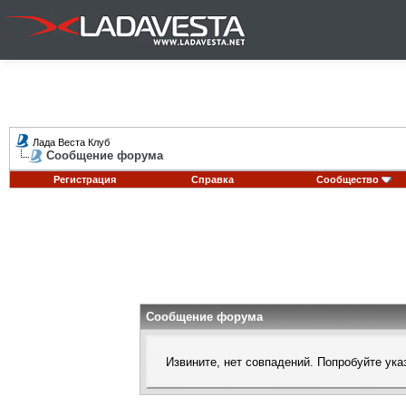
Лада Веста Клуб
Сообщение форума
Регистрация
Справка
Сообщество
Сообщение форума
Извините, нет совпадений. Попробуйте ука