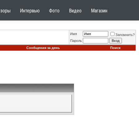
бзоры
Интервью
Фото
Видео
Магазин
Имя
Запомнить?
Пароль
Сообщения за день
Поиск