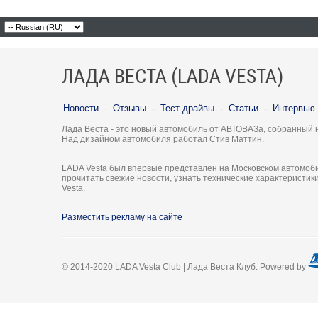
ЛАДА ВЕСТА (LADA VESTA)
Новости
·
Отзывы
·
Тест-драйвы
·
Статьи
·
Интервью
Лада Веста - это новый автомобиль от АВТОВАЗа, собранный 
Над дизайном автомобиля работал Стив Маттин.
LADA Vesta был впервые представлен на Московском автомоби
прочитать свежие новости, узнать технические характеристи
Vesta.
Разместить рекламу на сайте
© 2014-2020 LADA Vesta Club | Лада Веста Клуб. Powered by