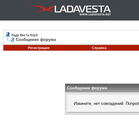
Лада Веста Клуб
Сообщение форума
Регистрация
Справка
Сообщение форума
Извините, нет совпадений. Попро