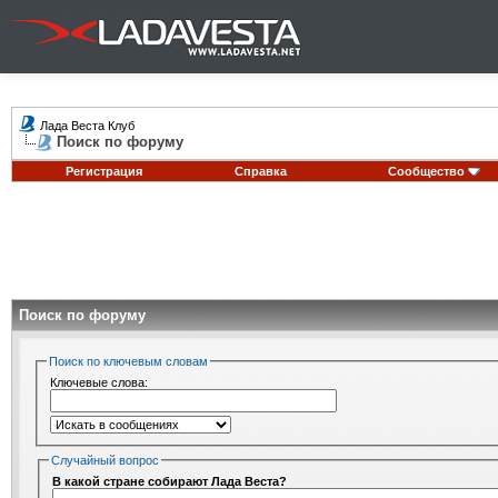
Лада Веста Клуб
Поиск по форуму
Регистрация
Справка
Сообщество
Поиск по форуму
Поиск по ключевым словам
Ключевые слова:
Случайный вопрос
В какой стране собирают Лада Веста?