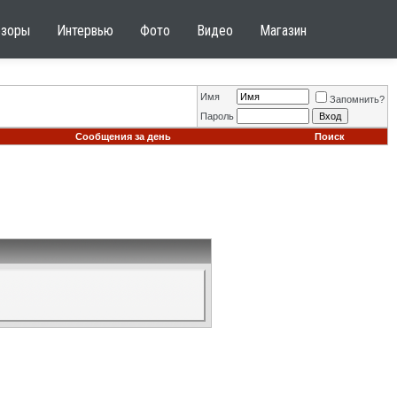
бзоры
Интервью
Фото
Видео
Магазин
Имя
Запомнить?
Пароль
Сообщения за день
Поиск