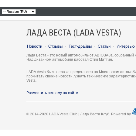
ЛАДА ВЕСТА (LADA VESTA)
Новости
·
Отзывы
·
Тест-драйвы
·
Статьи
·
Интервью
Лада Веста - это новый автомобиль от АВТОВАЗа, собранный 
Над дизайном автомобиля работал Стив Маттин.
LADA Vesta был впервые представлен на Московском автомоби
прочитать свежие новости, узнать технические характеристи
Vesta.
Разместить рекламу на сайте
© 2014-2020 LADA Vesta Club | Лада Веста Клуб. Powered by