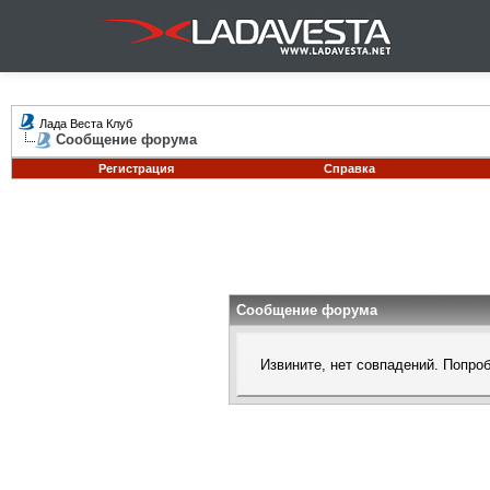
Лада Веста Клуб
Сообщение форума
Регистрация
Справка
Сообщение форума
Извините, нет совпадений. Попро