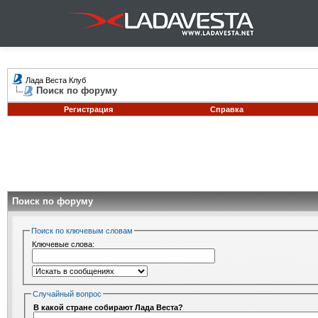
Лада Веста Клуб
Поиск по форуму
Регистрация
Справка
Поиск по форуму
Поиск по ключевым словам
Ключевые слова:
Случайный вопрос
В какой стране собирают Лада Веста?