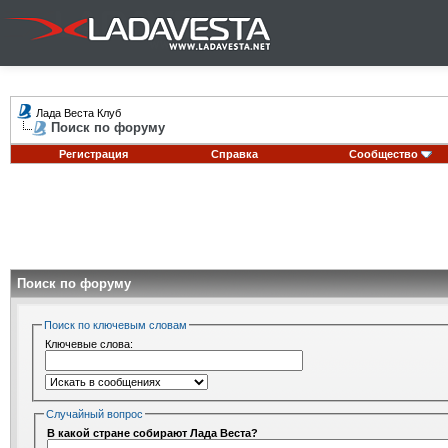
Лада Веста Клуб
Поиск по форуму
Регистрация
Справка
Сообщество
Поиск по форуму
Поиск по ключевым словам
Ключевые слова:
Случайный вопрос
В какой стране собирают Лада Веста?