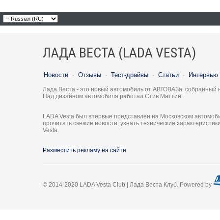
ЛАДА ВЕСТА (LADA VESTA)
Новости
·
Отзывы
·
Тест-драйвы
·
Статьи
·
Интервью
Лада Веста - это новый автомобиль от АВТОВАЗа, собранный 
Над дизайном автомобиля работал Стив Маттин.
LADA Vesta был впервые представлен на Московском автомоби
прочитать свежие новости, узнать технические характеристи
Vesta.
Разместить рекламу на сайте
© 2014-2020 LADA Vesta Club | Лада Веста Клуб. Powered by