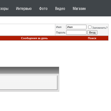
бзоры
Интервью
Фото
Видео
Магазин
Имя
Запомнить?
Пароль
Сообщения за день
Поиск