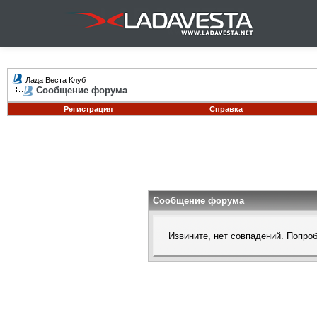
Лада Веста Клуб
Сообщение форума
Регистрация
Справка
Сообщение форума
Извините, нет совпадений. Попро