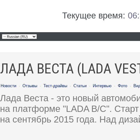
Текущее время:
06
ЛАДА ВЕСТА (LADA VES
Новости
·
Отзывы
·
Тест-драйвы
·
Статьи
·
Интервью
·
Фото
·
Ви
Лада Веста - это новый автомо
на платформе "LADA B/C". Старт
на сентябрь 2015 года. Над диз