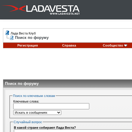
Лада Веста Клуб
Поиск по форуму
Регистрация
Справка
Сообщество
Поиск по форуму
Поиск по ключевым словам
Ключевые слова:
Случайный вопрос
В какой стране собирают Лада Веста?