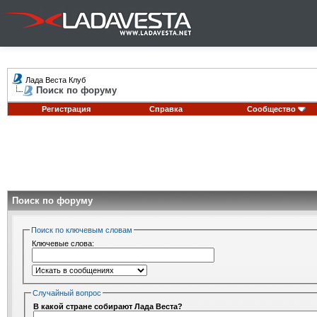
Лада Веста Клуб
Поиск по форуму
Регистрация
Справка
Сообщество
Поиск по форуму
Поиск по ключевым словам
Ключевые слова:
Случайный вопрос
В какой стране собирают Лада Веста?