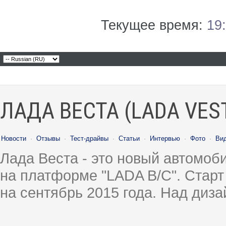
Текущее время:
19
ЛАДА ВЕСТА (LADA VES
Новости
·
Отзывы
·
Тест-драйвы
·
Статьи
·
Интервью
·
Фото
·
Ви
Лада Веста - это новый автомо
на платформе "LADA B/C". Старт
на сентябрь 2015 года. Над диз