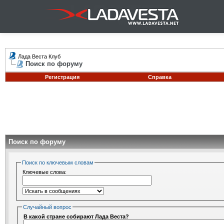
Лада Веста Клуб
Поиск по форуму
Регистрация
Справка
Поиск по форуму
Поиск по ключевым словам
Ключевые слова:
Случайный вопрос
В какой стране собирают Лада Веста?