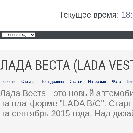
Текущее время:
18
ЛАДА ВЕСТА (LADA VES
Новости
·
Отзывы
·
Тест-драйвы
·
Статьи
·
Интервью
·
Фото
·
Ви
Лада Веста - это новый автомо
на платформе "LADA B/C". Старт
на сентябрь 2015 года. Над диз