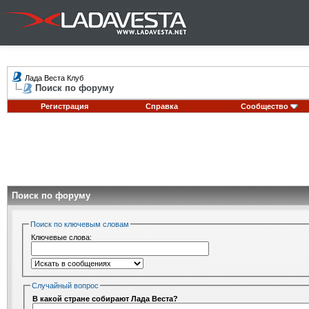
Лада Веста Клуб
Поиск по форуму
Регистрация
Справка
Сообщество
Поиск по форуму
Поиск по ключевым словам
Ключевые слова:
Случайный вопрос
В какой стране собирают Лада Веста?