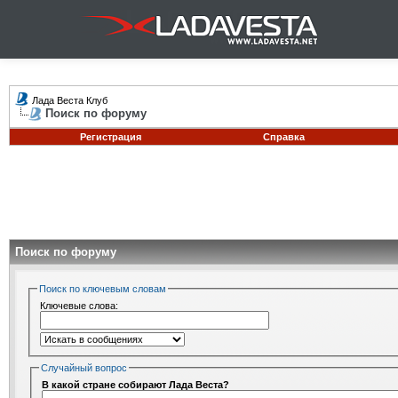
Лада Веста Клуб
Поиск по форуму
Регистрация
Справка
Поиск по форуму
Поиск по ключевым словам
Ключевые слова:
Случайный вопрос
В какой стране собирают Лада Веста?