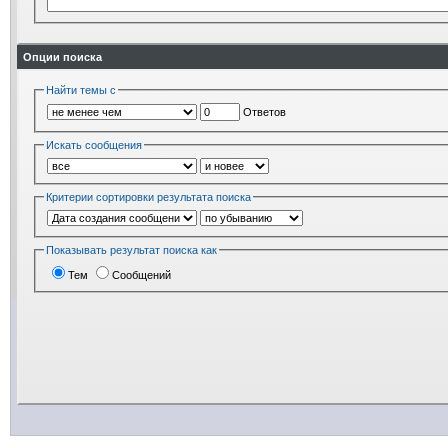
Опции поиска
Найти темы с
Ответов
Искать сообщения
Критерии сортировки результата поиска
Показывать результат поиска как
Тем
Сообщений