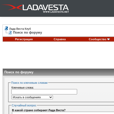
Лада Веста Клуб
Поиск по форуму
Регистрация
Справка
Сообщество
Поиск по форуму
Поиск по ключевым словам
Ключевые слова:
Случайный вопрос
В какой стране собирают Лада Веста?