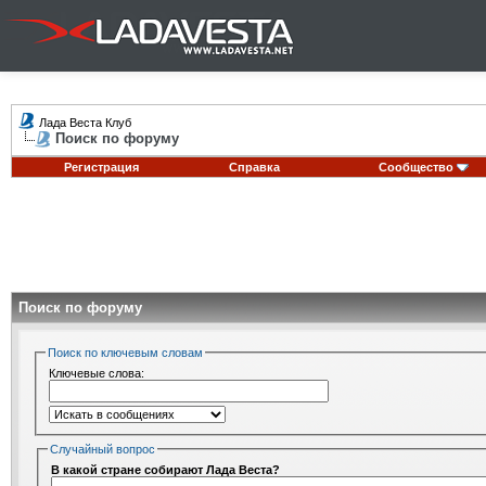
Лада Веста Клуб
Поиск по форуму
Регистрация
Справка
Сообщество
Поиск по форуму
Поиск по ключевым словам
Ключевые слова:
Случайный вопрос
В какой стране собирают Лада Веста?