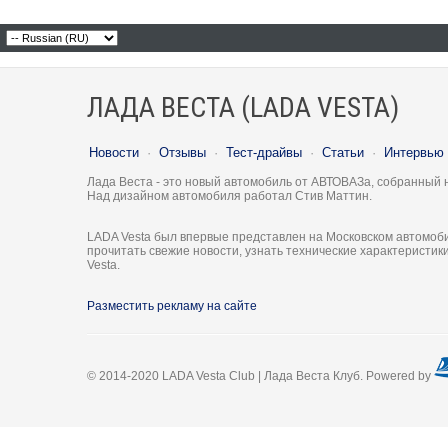
ЛАДА ВЕСТА (LADA VESTA)
Новости
·
Отзывы
·
Тест-драйвы
·
Статьи
·
Интервью
Лада Веста - это новый автомобиль от АВТОВАЗа, собранный 
Над дизайном автомобиля работал Стив Маттин.
LADA Vesta был впервые представлен на Московском автомоби
прочитать свежие новости, узнать технические характеристи
Vesta.
Разместить рекламу на сайте
© 2014-2020 LADA Vesta Club | Лада Веста Клуб. Powered by