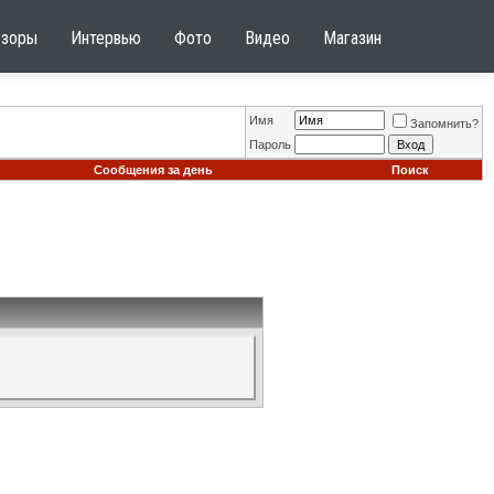
бзоры
Интервью
Фото
Видео
Магазин
Имя
Запомнить?
Пароль
Сообщения за день
Поиск