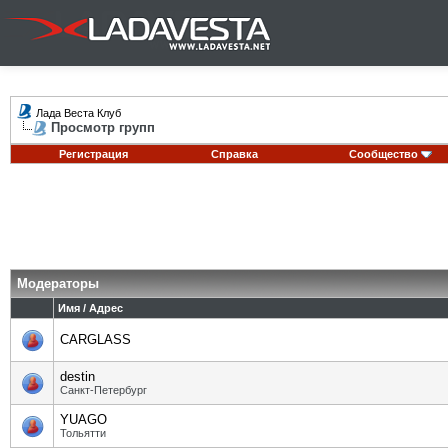
Лада Веста Клуб
Просмотр групп
Регистрация
Справка
Сообщество
Модераторы
Имя / Адрес
CARGLASS
destin
Санкт-Петербург
YUAGO
Тольятти