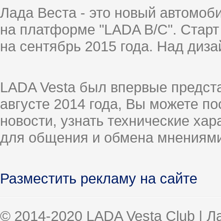
Лада Веста - это новый автомо
на платформе "LADA B/C". Старт
на сентябрь 2015 года. Над диз
LADA Vesta был впервые предст
августе 2014 года, Вы можете п
новости, узнать технические ха
для общения и обмена мнениями
Разместить рекламу на сайте
© 2014-2020 LADA Vesta Club | 