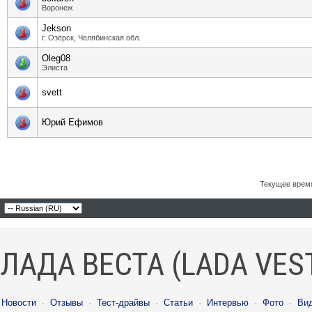
Воронеж
Jekson
г. Озёрск, Челябинская обл.
Oleg08
Элиста
svett
Юрий Ефимов
Текущее врем
ЛАДА ВЕСТА (LADA VES
Новости
·
Отзывы
·
Тест-драйвы
·
Статьи
·
Интервью
·
Фото
·
Ви