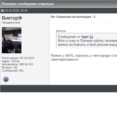
Показать сообщение отдельно
02.02.2018, 10:44
ВикторФ
Re: Охранная сигнализация - 2
Продвинутый
Цитата:
Сообщение от
tiger
Вот и хочу в Питере найти человек
можно вставить в мой разъем вашу 
Нужно у nikVL спросить у него вроде стои
Регистрация: 05.10.2014
заинтересовался .
Адрес: Питер
Автомобиль: MB W-210
Возраст: 60
Сообщений: 551