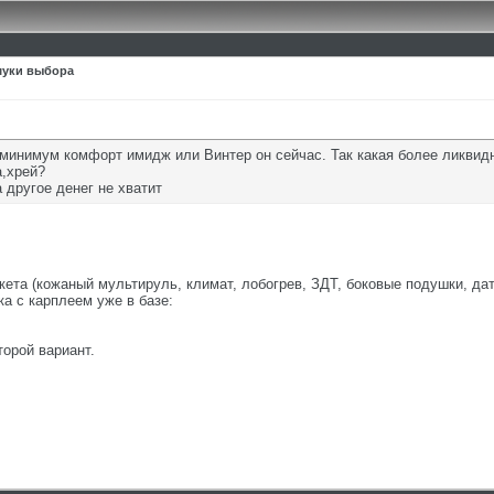
 муки выбора
с.минимум комфорт имидж или Винтер он сейчас. Так какая более ликвид
а,хрей?
 другое денег не хватит
акета (кожаный мультируль, климат, лобогрев, ЗДТ, боковые подушки, дат
ка с карплеем уже в базе:
торой вариант.