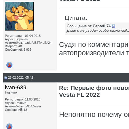
Цитата:
Сообщение от
Сергей 74
Даже и не увидел особо различий!...
Регистрация: 01.04.2015
Адрес: Воронеж
Судя по комментария
Автомобиль: Lada VESTA Life'24
Возраст: 48
Сообщений: 5,936
автопроизводители 
28.02.2022, 05:42
ivan-639
Re: Первые фото ново
Новичок
Vesta FL 2022
Регистрация: 11.08.2018
Адрес: Россия.
Автомобиль: LADA Vesta
Сообщений: 13
Непонятно почему он