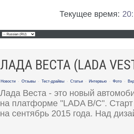
Текущее время:
20
ЛАДА ВЕСТА (LADA VES
Новости
·
Отзывы
·
Тест-драйвы
·
Статьи
·
Интервью
·
Фото
·
Ви
Лада Веста - это новый автомо
на платформе "LADA B/C". Старт
на сентябрь 2015 года. Над диз