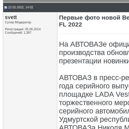
22.02.2022, 14:02
svett
Первые фото новой Ве
Супер Модератор
FL 2022
Регистрация: 05.06.2014
Сообщений: 1,387
На АВТОВАЗе офици
производства обнов
презентации новинк
АВТОВАЗ в пресс-ре
года серийного вып
площадке LADA Vest
торжественного мер
серийного автомоби
Удмуртской республ
АВТОВАЗа Николя М