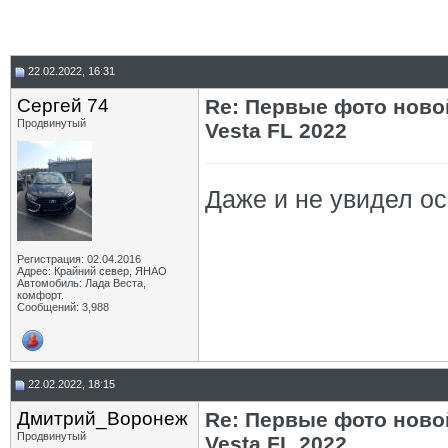
22.02.2022, 16:31
Сергей 74
Re: Первые фото ново
Продвинутый
Vesta FL 2022
Даже и не увидел осо
Регистрация: 02.04.2016
Адрес: Крайний север, ЯНАО
Автомобиль: Лада Веста,
комфорт.
Сообщений: 3,988
22.02.2022, 18:15
Дмитрий_Воронеж
Re: Первые фото ново
Продвинутый
Vesta FL 2022