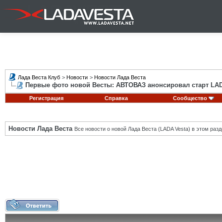
Лада Веста Клуб
>
Новости
>
Новости Лада Веста
Первые фото новой Весты: АВТОВАЗ анонсировал старт LADA
Регистрация
Справка
Сообщество
Новости Лада Веста
Все новости о новой Лада Веста (LADA Vesta) в этом разд