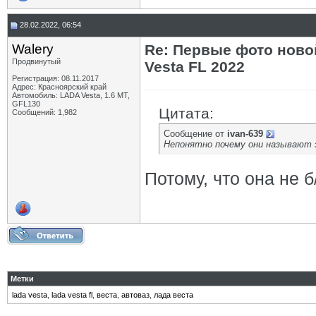
28.02.2022, 06:54
Walery
Re: Первые фото ново
Продвинутый
Vesta FL 2022
Регистрация: 08.11.2017
Адрес: Красноярский край
Автомобиль: LADA Vesta, 1.6 МТ,
GFL130
Цитата:
Сообщений: 1,982
Сообщение от
ivan-639
Непонятно почему они называют э
Потому, что она не б/
Метки
lada vesta
,
lada vesta fl
,
веста
,
автоваз
,
лада веста