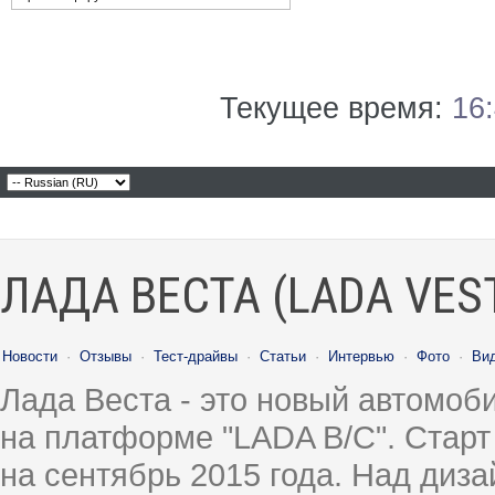
Текущее время:
16
ЛАДА ВЕСТА (LADA VES
Новости
·
Отзывы
·
Тест-драйвы
·
Статьи
·
Интервью
·
Фото
·
Ви
Лада Веста - это новый автомо
на платформе "LADA B/C". Старт
на сентябрь 2015 года. Над диз