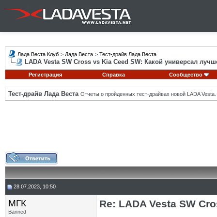
Лада Веста Клуб
>
Лада Веста
>
Тест-драйв Лада Веста
LADA Vesta SW Cross vs Kia Ceed SW: Какой универсал лучш
Регистрация
Справка
Сообщество
Тест-драйв Лада Веста
Отчеты о пройденных тест-драйвах новой LADA Vesta.
28.07.2023, 10:50
МГК
Re: LADA Vesta SW Cro
Banned