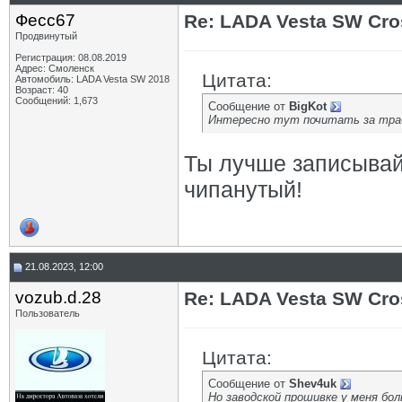
Фесс67
Re: LADA Vesta SW Cro
Продвинутый
Регистрация: 08.08.2019
Адрес: Смоленск
Цитата:
Автомобиль: LADA Vesta SW 2018
Возраст: 40
Сообщений: 1,673
Сообщение от
BigKot
Интересно тут почитать за трабл
Ты лучше записывай 
чипанутый!
21.08.2023, 12:00
vozub.d.28
Re: LADA Vesta SW Cro
Пользователь
Цитата:
Сообщение от
Shev4uk
Но заводской прошивке у меня бол