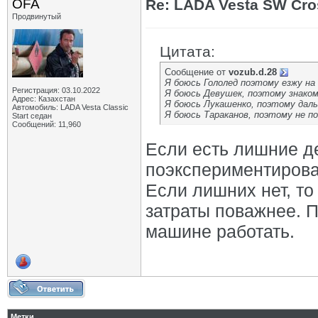
OFA
Re: LADA Vesta SW Cro
Продвинутый
Цитата:
Сообщение от
vozub.d.28
Я боюсь Гололед поэтому езжу на
Регистрация: 03.10.2022
Я боюсь Девушек, поэтому знаком
Адрес: Казахстан
Я боюсь Лукашенко, поэтому даль
Автомобиль: LADA Vesta Classic
Я боюсь Тараканов, поэтому не по
Start седан
Сообщений: 11,960
Если есть лишние де
поэкспериментирова
Если лишних нет, то
затраты поважнее. 
машине работать.
Метки