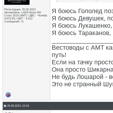
Я боюсь Гололед поэ
Регистрация: 30.06.2023
Автомобиль: LADA Vesta SW
Cross 2019 (AMT) / ДВС - Челяба
Я боюсь Девушек, по
9.970 Е5 / АМТ - 4.012
Сообщений: 71
Я боюсь Лукашенко,
Я боюсь Тараканов, 
_________________
Вестоводы с АМТ как
путь!
Если на тачку прост
Она просто Шикарна!
Не будь Лошарой - в
Это не странный Шум
26.08.2023, 10:16