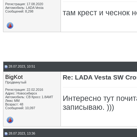
Регистрация: 17.08.2020
Автомобиль: LADA Vesta
там крест и чеснок н
Сообщений: 8,298
28.07.2023, 10:51
BigKot
Re: LADA Vesta SW Cro
Продвинутый
Регистрация: 22.02.2016
Адрес: Новосибирск
Интересно тут почит
Автомобиль: СВ Кросс 1.8АМТ
Люкс ММ
Возраст: 48
записываю. )))
Сообщений: 10,097
28.07.2023, 13:36