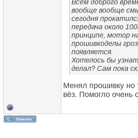
Всем доброго време
вообще вообще смы
сегодня прокатился
передача около 100
принципе, мотор на
прошивкоделы гроз
появляется.
Хотелось бы узнат
делал? Сам пока ск
Менял прошивку но т
вёз. Помогло очень 