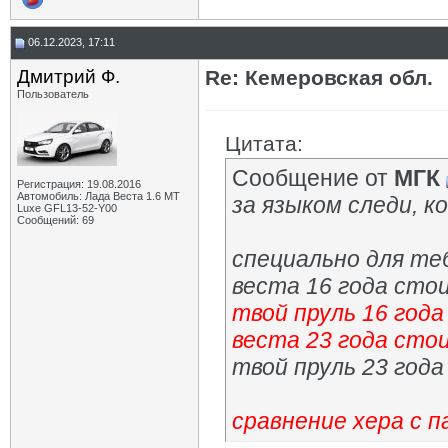
06.12.2023, 17:11
Дмитрий Ф.
Re: Кемеровская обл.
Пользователь
Цитата:
Сообщение от
МГК
Регистрация: 19.08.2016
Автомобиль: Лада Веста 1.6 MT
за языком следи, 
Luxe GFL13-52-Y00
Сообщений: 69
специально для теб
веста 16 года сто
твой пруль 16 год
веста 23 года сто
твой пруль 23 год
сравнение хера с 