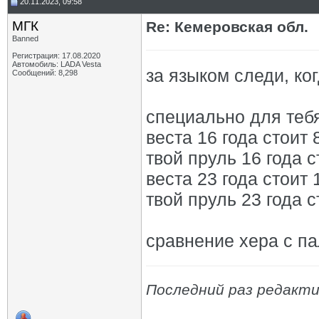
20.11.2023, 09:58
МГК
Re: Кемеровская обл.
Banned
Регистрация: 17.08.2020
Автомобиль: LADA Vesta
за языком следи, к
Сообщений: 8,298
специально для тебя
веста 16 года стоит 
твой пруль 16 года с
веста 23 года стоит 
твой пруль 23 года с
сравнение хера с па
Последний раз редакти