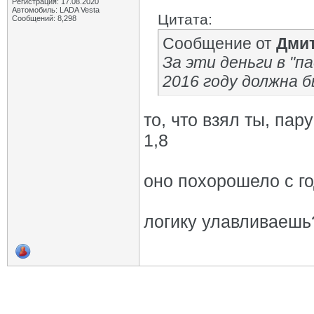
Регистрация: 17.08.2020
Автомобиль: LADA Vesta
Цитата:
Сообщений: 8,298
Сообщение от
Дмит
За эти деньги в "па
2016 году должна б
то, что взял ты, па
1,8
оно похорошело с г
логику улавливаешь