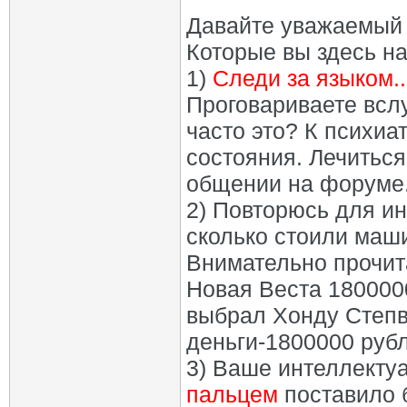
Давайте уважаемый 
Которые вы здесь на
1)
Следи за языком..
Проговариваете всл
часто это? К психиа
состояния. Лечиться
общении на форуме
2) Повторюсь для инт
сколько стоили маши
Внимательно прочита
Новая Веста 1800000
выбрал Хонду Степв
деньги-1800000 рубл
3) Ваше интеллекту
пальцем
поставило 