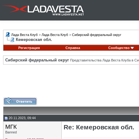
Лада Веста Клуб
>
Лада Веста Клуб
>
Сибирский федеральный округ
Кемеровская обл.
Регистрация
Справка
Сообщество
Сибирский федеральный округ
Представительства Лада Веста Клуба в Си
20.11.2023, 09:44
МГК
Re: Кемеровская обл.
Banned