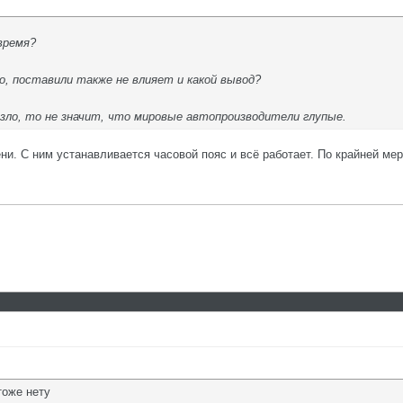
время?
ло, поставили также не влияет и какой вывод?
ло, то не значит, что мировые автопроизводители глупые.
ни. С ним устанавливается часовой пояс и всё работает. По крайней ме
тоже нету