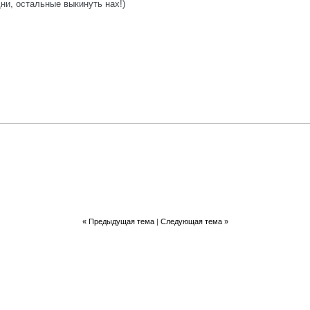
дни, остальные выкинуть нах!)
«
Предыдущая тема
|
Следующая тема
»