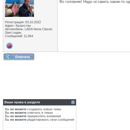
Во головняк! Надо оставить какие-то о
Регистрация: 03.10.2022
Адрес: Казахстан
Автомобиль: LADA Vesta Classic
Start седан
Сообщений: 11,954
Ваши права в разделе
Вы
не можете
создавать новые темы
Вы
не можете
отвечать в темах
Вы
не можете
прикреплять вложения
Вы
не можете
редактировать свои сообщения