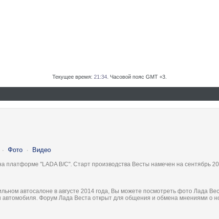
Текущее время:
21:34
. Часовой пояс GMT +3.
·
Фото
·
Видео
на платформе "LADA B/C". Старт производства Весты намечен на сентябрь 20
льном автосалоне в августе 2014 года, Вы можете посмотреть фото Лада Вес
ки автомобиля. Форум Лада Веста открыт для общения и обмена мнениями о 