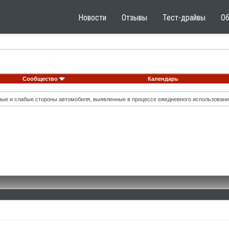
Новости
Отзывы
Тест-драйвы
О
Сообщество
Календарь
ные и слабые стороны автомобиля, выявленные в процессе ежедневного использовани