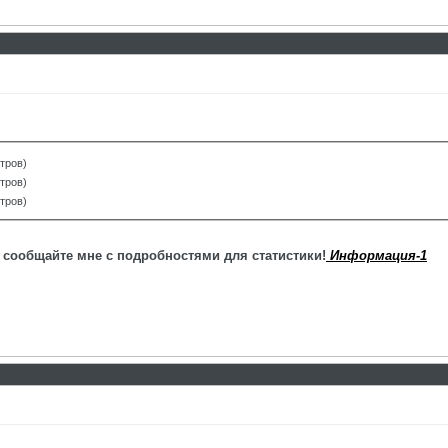
отров)
отров)
отров)
 сообщайте мне с подробностями для статистики!
Информация-1