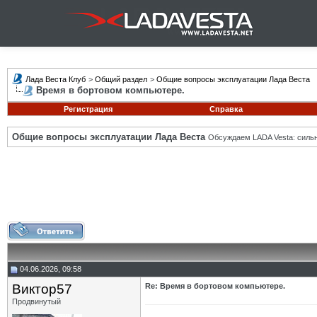
Лада Веста Клуб
>
Общий раздел
>
Общие вопросы эксплуатации Лада Веста
Время в бортовом компьютере.
Регистрация
Справка
Общие вопросы эксплуатации Лада Веста
Обсуждаем LADA Vesta: силь
04.06.2026, 09:58
Виктор57
Re: Время в бортовом компьютере.
Продвинутый