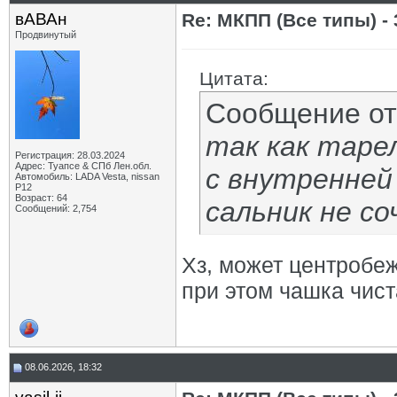
вАВАн
Re: МКПП (Все типы) - 
Продвинутый
Цитата:
Сообщение о
так как таре
Регистрация: 28.03.2024
Адрес: Туапсе & СПб Лен.обл.
с внутренней 
Автомобиль: LADA Vesta, nissan
P12
Возраст: 64
сальник не со
Сообщений: 2,754
Хз, может центробеж
при этом чашка чис
08.06.2026, 18:32