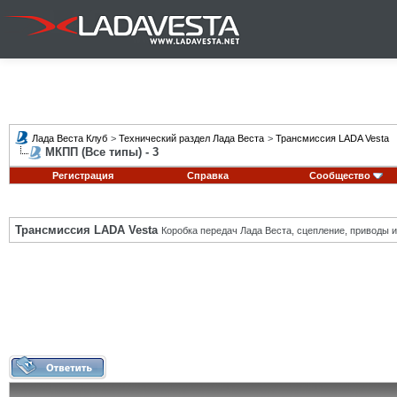
Лада Веста Клуб
>
Технический раздел Лада Веста
>
Трансмиссия LADA Vesta
МКПП (Все типы) - 3
Регистрация
Справка
Сообщество
Трансмиссия LADA Vesta
Коробка передач Лада Веста, сцепление, приводы и 