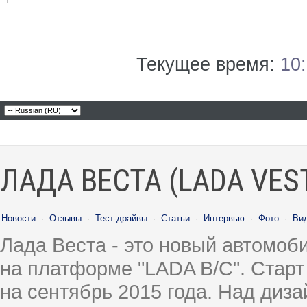
Текущее время:
10
ЛАДА ВЕСТА (LADA VES
Новости
·
Отзывы
·
Тест-драйвы
·
Статьи
·
Интервью
·
Фото
·
Ви
Лада Веста - это новый автомо
на платформе "LADA B/C". Старт
на сентябрь 2015 года. Над диз