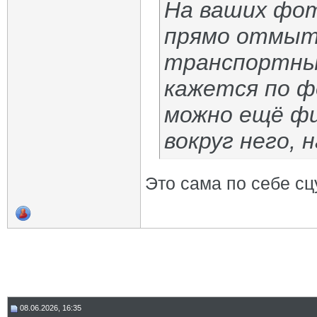
На ваших фот
прямо отмыт 
транспортным
кажется по ф
можно ещё ф
вокруг него, 
Это сама по себе сц
08.06.2026, 16:35