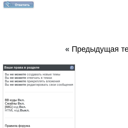
«
Предыдущая т
Ваши права в разделе
Вы
не можете
создавать новые темы
Вы
не можете
отвечать в темах
Вы
не можете
прикреплять вложения
Вы
не можете
редактировать свои сообщения
BB коды
Вкл.
Смайлы
Вкл.
[IMG]
код
Вкл.
HTML код
Выкл.
Правила форума