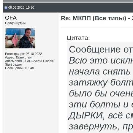
08.06.2026, 15:20
OFA
Re: МКПП (Все типы) - 
Продвинутый
Цитата:
Сообщение о
Регистрация: 03.10.2022
Всю это искл
Адрес: Казахстан
Автомобиль: LADA Vesta Classic
Start седан
начала снять
Сообщений: 11,948
затяжку болт
было бы очень
эти болты и 
ДЫРКИ, всё с
завернуть, п