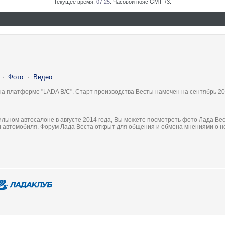
Текущее время:
07:25
. Часовой пояс GMT +3.
·
Фото
·
Видео
на платформе "LADA B/C". Старт производства Весты намечен на сентябрь 20
льном автосалоне в августе 2014 года, Вы можете посмотреть фото Лада Вес
ки автомобиля. Форум Лада Веста открыт для общения и обмена мнениями о 