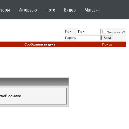
бзоры
Интервью
Фото
Видео
Магазин
Имя
Запомнить?
Пароль
Сообщения за день
Поиск
очей ссылке.