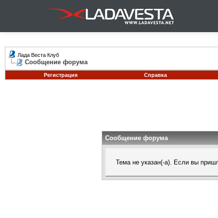
Лада Веста Клуб
Сообщение форума
Регистрация
Справка
Сообщение форума
Тема не указан(-а). Если вы при