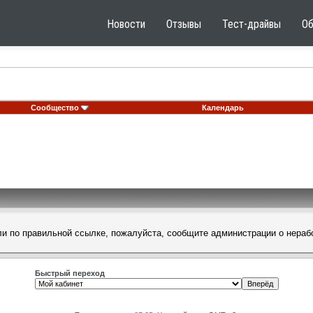
Новости
Отзывы
Тест-драйвы
О
Сообщество
Календарь
шли по правильной ссылке, пожалуйста, сообщите
администрации
о нераб
Быстрый переход