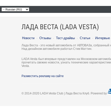
ЛАДА ВЕСТА (LADA VESTA)
Новости
·
Отзывы
·
Тест-драйвы
·
Статьи
·
Интервью
Лада Веста - это новый автомобиль от АВТОВАЗа, собранный 
Над дизайном автомобиля работал Стив Маттин.
LADA Vesta был впервые представлен на Московском автомоби
прочитать свежие новости, узнать технические характеристи
Vesta.
Разместить рекламу на сайте
© 2014-2020 LADA Vesta Club | Лада Веста Клуб. Powered by