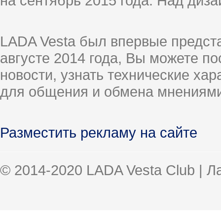
на сентябрь 2015 года. Над диз
LADA Vesta был впервые предст
августе 2014 года, Вы можете п
новости, узнать технические ха
для общения и обмена мнениями
Разместить рекламу на сайте
© 2014-2020 LADA Vesta Club | 