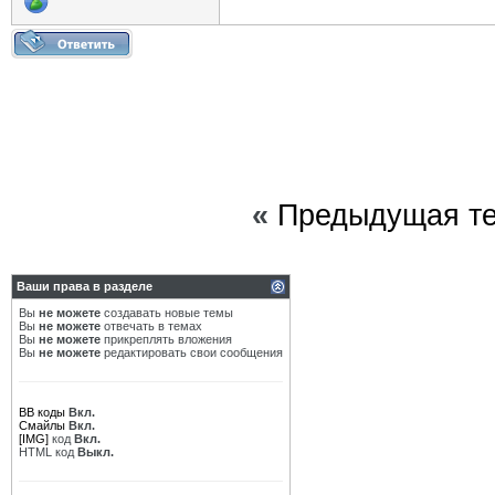
«
Предыдущая т
Ваши права в разделе
Вы
не можете
создавать новые темы
Вы
не можете
отвечать в темах
Вы
не можете
прикреплять вложения
Вы
не можете
редактировать свои сообщения
BB коды
Вкл.
Смайлы
Вкл.
[IMG]
код
Вкл.
HTML код
Выкл.