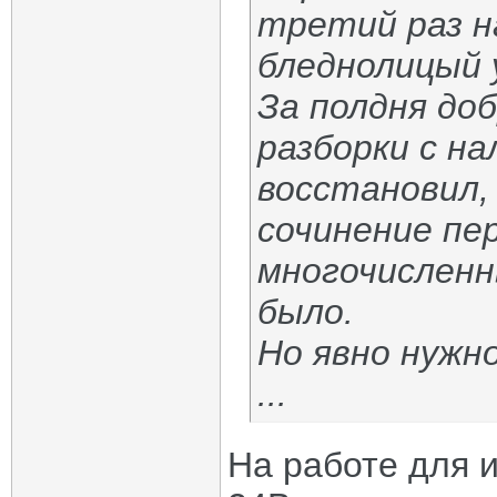
третий раз н
бледнолицый у
За полдня до
разборки с на
восстановил,
сочинение пе
многочисленн
было.
Но явно нужн
...
На работе для 