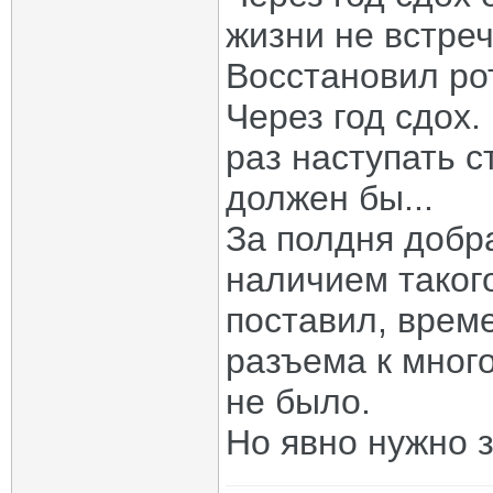
жизни не встреч
Восстановил ро
Через год сдох.
раз наступать 
должен бы...
За полдня добр
наличием такого
поставил, врем
разъема к мно
не было.
Но явно нужно з