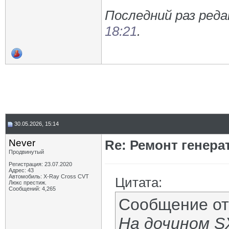
Последний раз реда
18:21
.
30.05.2026, 15:14
Never
Re: Ремонт генера
Продвинутый
Регистрация: 23.07.2020
Адрес: 43
Автомобиль: X-Ray Cross CVT
Цитата:
Люкс престиж.
Сообщений: 4,265
Сообщение о
На дочином S