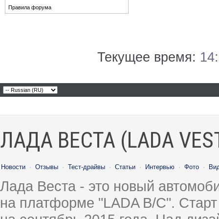
Правила форума
Текущее время:
14
ЛАДА ВЕСТА (LADA VES
Новости
·
Отзывы
·
Тест-драйвы
·
Статьи
·
Интервью
·
Фото
·
Ви
Лада Веста - это новый автомо
на платформе "LADA B/C". Старт