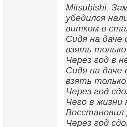
Mitsubishi. З
убедился нал
витком в ста
Сидя на даче 
взять только
Через год в н
Сидя на даче 
взять только
Через год сд
Чего в жизни 
Восстановил 
Через год сдо