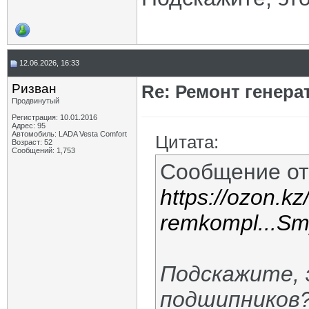
12.06.2026, 16:33
Ризван
Re: Ремонт генера
Продвинутый
Регистрация: 10.01.2016
Адрес: 95
Автомобиль: LADA Vesta Сomfort
Цитата:
Возраст: 52
Сообщений: 1,753
Сообщение о
https://ozon.kz
remkompl...
Подскажите, 
подшипников