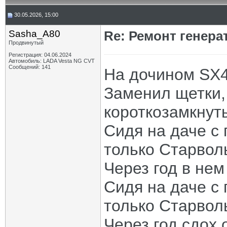
30.05.2026, 15:00
Sasha_A80
Re: Ремонт генера
Продвинутый
Регистрация: 04.06.2024
Автомобиль: LADA Vesta NG CVT
Сообщений: 141
На дочином SX4 
Заменил щетки,
короткозамкнуты
Сидя на даче с 
только Старволь
Через год в нем
Сидя на даче с 
только Старволь
Через год сдох 