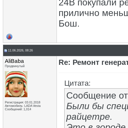
24В покупали ре
прилично меньше
Бош.
11.06.2026, 08:26
AliBaba
Re: Ремонт генера
Продвинутый
Цитата:
Сообщение о
Регистрация: 03.01.2018
Были бы спец
Автомобиль: LADA Vesta
Сообщений: 1,014
райцетре.
Это в городе 