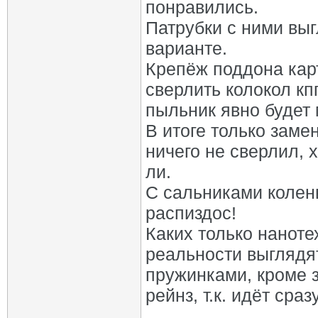
понравились.
Патрубки с ними выг
варианте.
Крепёж поддона кар
сверлить колокол кп
пыльник явно будет 
В итоге только заме
ничего не сверлил, 
ли.
С сальниками колен
распиздос!
Каких только нанот
реальности выглядят
пружинками, кроме з
рейнз, т.к. идёт сра