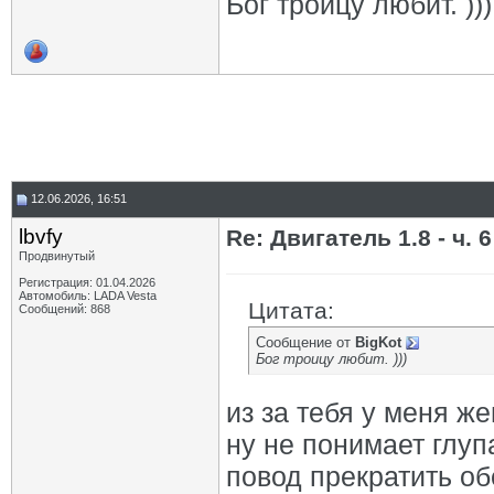
Бог троицу любит. )))
12.06.2026, 16:51
lbvfy
Re: Двигатель 1.8 - ч. 6
Продвинутый
Регистрация: 01.04.2026
Автомобиль: LADA Vesta
Цитата:
Сообщений: 868
Сообщение от
BigKot
Бог троицу любит. )))
из за тебя у меня ж
ну не понимает глу
повод прекратить об