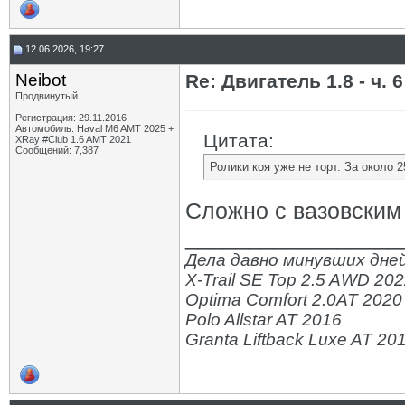
12.06.2026, 19:27
Neibot
Re: Двигатель 1.8 - ч. 6
Продвинутый
Регистрация: 29.11.2016
Автомобиль: Haval M6 AMT 2025 +
Цитата:
XRay #Club 1.6 AMT 2021
Сообщений: 7,387
Ролики коя уже не торт. За около 
Сложно с вазовским 
_________________
Дела давно минувших дней
X-Trail SE Top 2.5 AWD 20
Optima Comfort 2.0AT 2020
Polo Allstar AT 2016
Granta Liftback Luxe AT 20