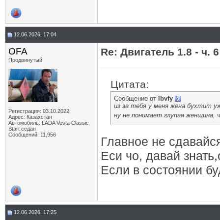
12.06.2026, 17:04
OFA
Re: Двигатель 1.8 - ч. 6
Продвинутый
Цитата:
Сообщение от
lbvfy
из за тебя у меня жена бухтит у
Регистрация: 03.10.2022
ну не понимает глупая женщина, 
Адрес: Казахстан
Автомобиль: LADA Vesta Classic
Start седан
Сообщений: 11,956
Главное не сдавайс
Еси чо, давай знать
Если в состоянии бу
12.06.2026, 17:25