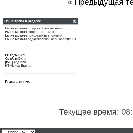
«
Предыдущая т
Ваши права в разделе
Вы
не можете
создавать новые темы
Вы
не можете
отвечать в темах
Вы
не можете
прикреплять вложения
Вы
не можете
редактировать свои сообщения
BB коды
Вкл.
Смайлы
Вкл.
[IMG]
код
Вкл.
HTML код
Выкл.
Правила форума
Текущее время:
08