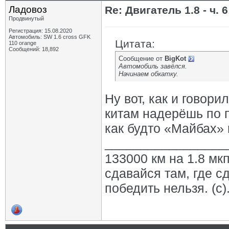
Ладовоз
Re: Двигатель 1.8 - ч. 6
Продвинутый
Регистрация: 15.08.2020
Автомобиль: SW 1.6 cross GFK
Цитата:
110 orange
Сообщений: 18,892
Сообщение от
BigKot
Автомобиль завёлся.
Начинаем обкатку.
Ну вот, как и говори
китам надерёшь по 
как будто «Майбах»
_________________
133000 км на 1.8 мкп
сдавайся там, где с
победить нельзя. (с)