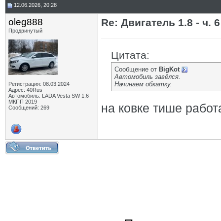
12.06.2026, 20:28
oleg888
Re: Двигатель 1.8 - ч. 6
Продвинутый
Цитата:
Сообщение от
BigKot
Автомобиль завёлся.
Начинаем обкатку.
Регистрация: 08.03.2024
Адрес: 40Rus
Автомобиль: LADA Vesta SW 1.6
МКПП 2019
на ковке тише рабо
Сообщений: 269