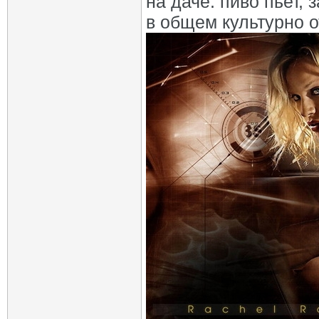
на даче. пиво пьет, 
в общем культурно о