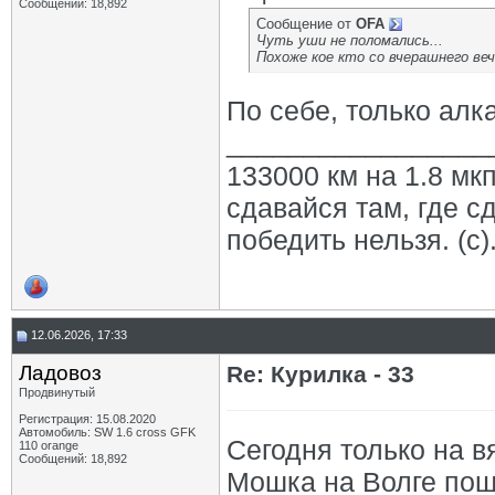
Сообщений: 18,892
Сообщение от
OFA
Чуть уши не поломались...
Похоже кое кто со вчерашнего веч
По себе, только ал
_________________
133000 км на 1.8 мкп
сдавайся там, где с
победить нельзя. (с)
12.06.2026, 17:33
Ладовоз
Re: Курилка - 33
Продвинутый
Регистрация: 15.08.2020
Автомобиль: SW 1.6 cross GFK
Сегодня только на в
110 orange
Сообщений: 18,892
Мошка на Волге пошл