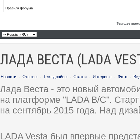
Правила форума
Текущее врем
ЛАДА ВЕСТА (LADA VES
Новости
·
Отзывы
·
Тест-драйвы
·
Статьи
·
Интервью
·
Фото
·
Ви
Лада Веста - это новый автомо
на платформе "LADA B/C". Старт
на сентябрь 2015 года. Над диз
LADA Vesta был впервые предст