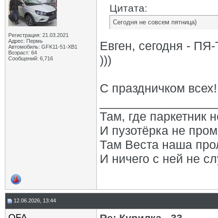
Цитата:
Сегодня не совсем пятница)
Регистрация: 21.03.2021
Адрес: Пермь
Евген, сегодня - ПЯ
Автомобиль: GFK11-51-ХВ1
Возраст: 64
)))
Сообщений: 6,716
С праздничком всех!
_________________
Там, где паркетник 
И пузотёрка не пром
Там Веста наша про
И ничего с ней не сл
12.06.2026, 13:44
OFA
Re: Курилка - 33