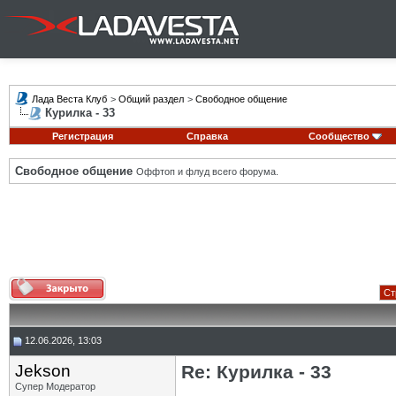
Лада Веста Клуб
>
Общий раздел
>
Свободное общение
Курилка - 33
Регистрация
Справка
Сообщество
Свободное общение
Оффтоп и флуд всего форума.
Ст
12.06.2026, 13:03
Jekson
Re: Курилка - 33
Супер Модератор