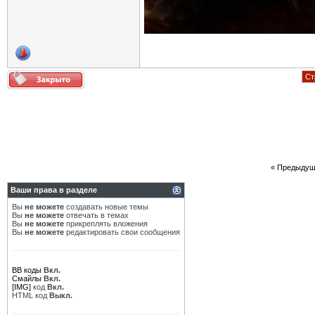
Ст
«
Предыдущ
Ваши права в разделе
Вы
не можете
создавать новые темы
Вы
не можете
отвечать в темах
Вы
не можете
прикреплять вложения
Вы
не можете
редактировать свои сообщения
BB коды
Вкл.
Смайлы
Вкл.
[IMG]
код
Вкл.
HTML код
Выкл.