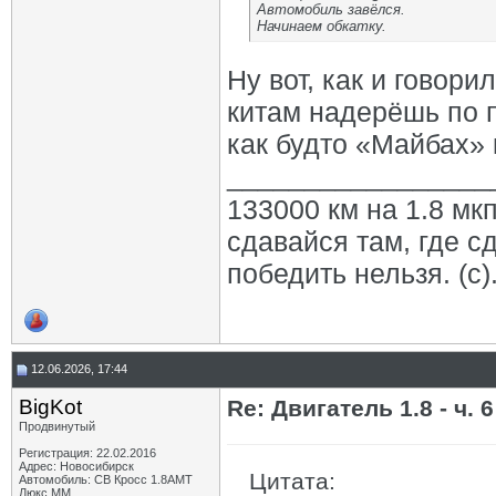
Автомобиль завёлся.
Начинаем обкатку.
Ну вот, как и говори
китам надерёшь по 
как будто «Майбах»
_________________
133000 км на 1.8 мкп
сдавайся там, где с
победить нельзя. (с)
12.06.2026, 17:44
BigKot
Re: Двигатель 1.8 - ч. 6
Продвинутый
Регистрация: 22.02.2016
Адрес: Новосибирск
Цитата:
Автомобиль: СВ Кросс 1.8АМТ
Люкс ММ