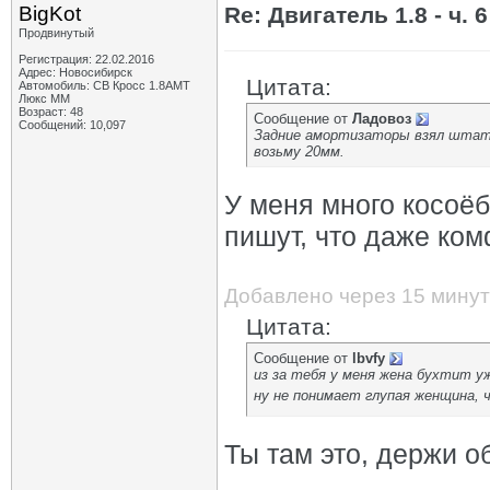
BigKot
Re: Двигатель 1.8 - ч. 6
Продвинутый
Регистрация: 22.02.2016
Адрес: Новосибирск
Цитата:
Автомобиль: СВ Кросс 1.8АМТ
Люкс ММ
Возраст: 48
Сообщение от
Ладовоз
Сообщений: 10,097
Задние амортизаторы взял штат,
возьму 20мм.
У меня много косоёб
пишут, что даже ком
Добавлено через 15 минут
Цитата:
Сообщение от
lbvfy
из за тебя у меня жена бухтит у
ну не понимает глупая женщина, 
Ты там это, держи об