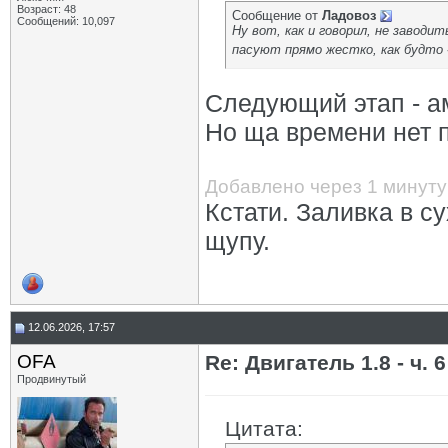
Возраст: 48
Сообщение от
Ладовоз
Сообщений: 10,097
Ну вот, как и говорил, не заводи
пасуют прямо жестко, как будто
Следующий этап - ам
Но ща времени нет п
Добавлено через 1 минуту
Кстати. Заливка в су
щупу.
12.06.2026, 17:57
OFA
Re: Двигатель 1.8 - ч. 6
Продвинутый
Цитата: