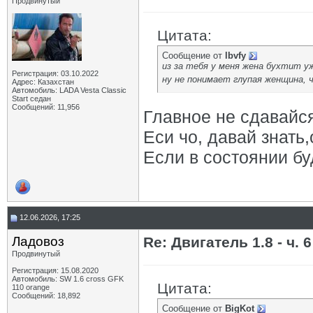
Продвинутый
Цитата:
Сообщение от
lbvfy
из за тебя у меня жена бухтит у
Регистрация: 03.10.2022
ну не понимает глупая женщина, 
Адрес: Казахстан
Автомобиль: LADA Vesta Classic
Start седан
Сообщений: 11,956
Главное не сдавайс
Еси чо, давай знать
Если в состоянии бу
12.06.2026, 17:25
Ладовоз
Re: Двигатель 1.8 - ч. 6
Продвинутый
Регистрация: 15.08.2020
Автомобиль: SW 1.6 cross GFK
Цитата:
110 orange
Сообщений: 18,892
Сообщение от
BigKot