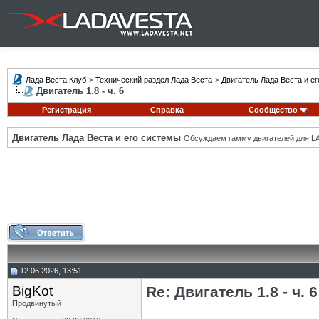
Лада Веста Клуб
>
Технический раздел Лада Веста
>
Двигатель Лада Веста и е
Двигатель 1.8 - ч. 6
Регистрация
Справка
Сообщество
Двигатель Лада Веста и его системы
Обсуждаем гамму двигателей для LA
12.06.2026, 13:51
BigKot
Re: Двигатель 1.8 - ч. 6
Продвинутый