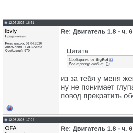
12.06.2026, 16:51
lbvfy
Re: Двигатель 1.8 - ч. 6
Продвинутый
Регистрация: 01.04.2026
Автомобиль: LADA Vesta
Цитата:
Сообщений: 870
Сообщение от
BigKot
Бог троицу любит. )))
из за тебя у меня ж
ну не понимает глу
повод прекратить об
12.06.2026, 17:04
OFA
Re: Двигатель 1.8 - ч. 6