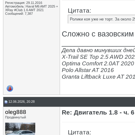
Регистрация: 29.11.2016
Автомобиль: Haval M6 AMT 2025 +
Цитата:
XRay #Club 1.6 AMT 2021
Сообщений: 7,387
Ролики коя уже не торт. За около 
Сложно с вазовским 
_________________
Дела давно минувших дней
X-Trail SE Top 2.5 AWD 20
Optima Comfort 2.0AT 2020
Polo Allstar AT 2016
Granta Liftback Luxe AT 20
12.06.2026, 20:28
oleg888
Re: Двигатель 1.8 - ч. 6
Продвинутый
Цитата: