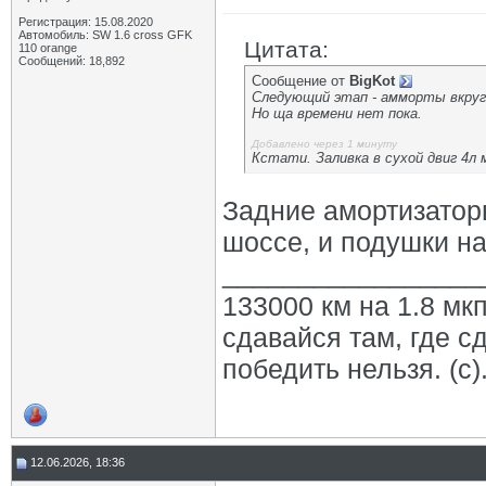
Регистрация: 15.08.2020
Автомобиль: SW 1.6 cross GFK
Цитата:
110 orange
Сообщений: 18,892
Сообщение от
BigKot
Следующий этап - амморты вкруг 
Но ща времени нет пока.
Добавлено через 1 минуту
Кстати. Заливка в сухой двиг 4л м
Задние амортизаторы
шоссе, и подушки н
_________________
133000 км на 1.8 мкп
сдавайся там, где с
победить нельзя. (с)
12.06.2026, 18:36