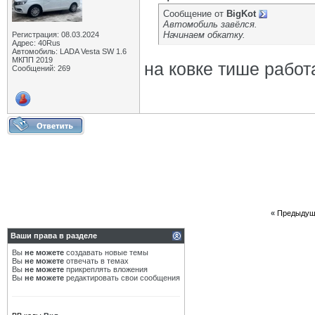
Сообщение от
BigKot
Автомобиль завёлся.
Начинаем обкатку.
Регистрация: 08.03.2024
Адрес: 40Rus
Автомобиль: LADA Vesta SW 1.6
МКПП 2019
на ковке тише рабо
Сообщений: 269
«
Предыдущ
Ваши права в разделе
Вы
не можете
создавать новые темы
Вы
не можете
отвечать в темах
Вы
не можете
прикреплять вложения
Вы
не можете
редактировать свои сообщения