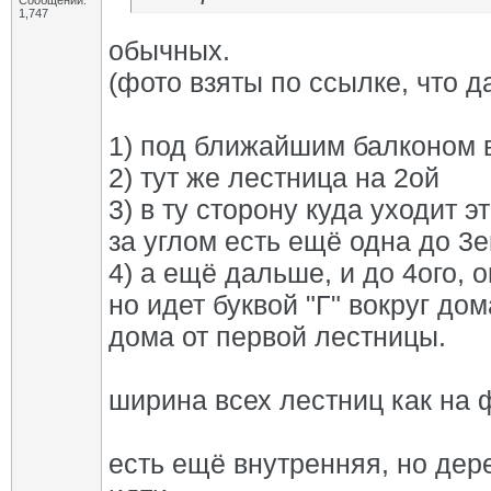
Сообщений:
1,747
обычных.
(фото взяты по ссылке, что д
1) под ближайшим балконом 
2) тут же лестница на 2ой
3) в ту сторону куда уходит э
за углом есть ещё одна до 3е
4) а ещё дальше, и до 4ого, 
но идет буквой "Г" вокруг до
дома от первой лестницы.
ширина всех лестниц как на 
есть ещё внутренняя, но дер