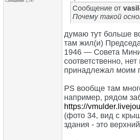
Сообщений: 1,747
Сообщение от
vasil-
Почему такой осно
думаю тут больше в
там жил(и) Председ
1946 — Совета Мини
соответственно, нет 
принадлежал моим п
PS вообще там мног
например, рядом за
https://vmulder.livej
(фото 34, вид с кры
здания - это верхний