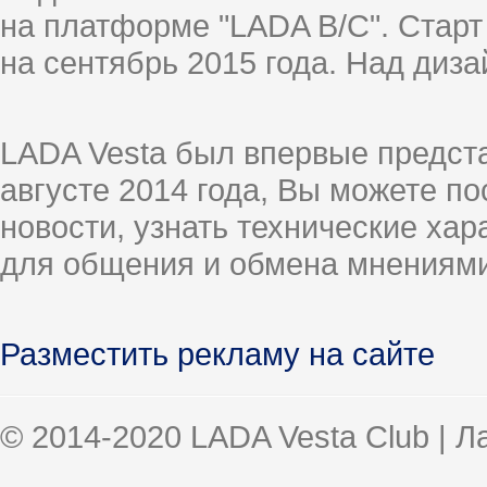
на платформе "LADA B/C". Старт
на сентябрь 2015 года. Над диз
LADA Vesta был впервые предст
августе 2014 года, Вы можете п
новости, узнать технические ха
для общения и обмена мнениями
Разместить рекламу на сайте
© 2014-2020 LADA Vesta Club | 