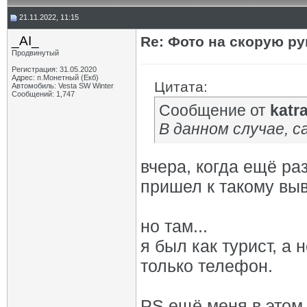
21.11.2022, 11:15
_AI_
Re: Фото на скорую ру
Продвинутый
Регистрация: 31.05.2020
Адрес: п.Монетный (Екб)
Цитата:
Автомобиль: Vesta SW Winter
Сообщений: 1,747
Сообщение от
katr
В данном случае, 
вчера, когда ещё ра
пришел к такому выв
но там...
я был как турист, а 
только телефон.
PS ещё меня в этом