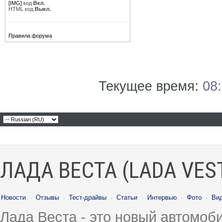
[IMG]
код
Вкл.
HTML код
Выкл.
Правила форума
Текущее время:
08
ЛАДА ВЕСТА (LADA VES
Новости
·
Отзывы
·
Тест-драйвы
·
Статьи
·
Интервью
·
Фото
·
Ви
Лада Веста - это новый автомо