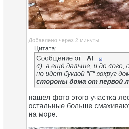
Добавлено через 2 минуты
Цитата:
Сообщение от
_AI_
4), а ещё дальше, и до 4ого,
но идет буквой "Г" вокруг до
стороны дома от первой 
нашел фото этого участка ле
остальные больше смахивают 
на море.