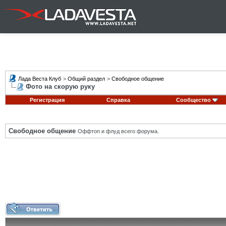
Лада Веста Клуб
>
Общий раздел
>
Свободное общение
Фото на скорую руку
Регистрация
Справка
Сообщество
Свободное общение
Оффтоп и флуд всего форума.