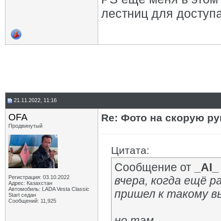
лестниц для доступа
21.11.2022, 11:16
OFA
Re: Фото на скорую ру
Продвинутый
Цитата:
Сообщение от
_AI_
Регистрация: 03.10.2022
вчера, когда ещё 
Адрес: Казахстан
Автомобиль: LADA Vesta Classic
пришел к такому вы
Start седан
Сообщений: 11,925
но там...