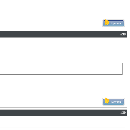
#
38
#
39