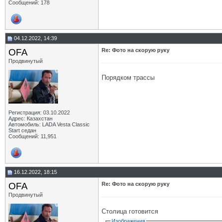
Сообщений: 178
04.12.2022, 14:39
OFA
Re: Фото на скорую руку
Продвинутый
Порядком трассы
Регистрация: 03.10.2022
Адрес: Казахстан
Автомобиль: LADA Vesta Classic
Start седан
Сообщений: 11,951
16.12.2022, 18:15
OFA
Re: Фото на скорую руку
Продвинутый
Столица готовится
Изображения