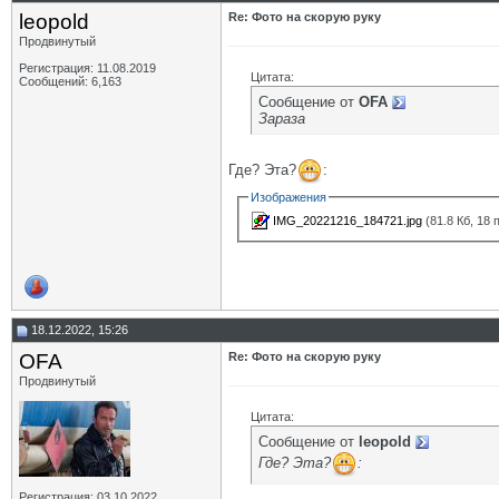
leopold
Re: Фото на скорую руку
Продвинутый
Регистрация: 11.08.2019
Цитата:
Сообщений: 6,163
Сообщение от
OFA
Зараза
Где? Эта?
:
Изображения
IMG_20221216_184721.jpg
(81.8 Кб, 18
18.12.2022, 15:26
OFA
Re: Фото на скорую руку
Продвинутый
Цитата:
Сообщение от
leopold
Где? Эта?
:
Регистрация: 03.10.2022