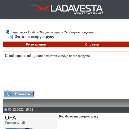
Лада Веста Клуб
>
Общий раздел
>
Свободное общение
Фото на скорую руку
Регистрация
Справка
Свободное общение
Оффтоп и флуд всего форума.
03.12.2022, 18:31
OFA
Re: Фото на скорую руку
Продвинутый