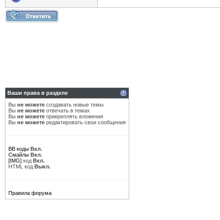
Ваши права в разделе
Вы
не можете
создавать новые темы
Вы
не можете
отвечать в темах
Вы
не можете
прикреплять вложения
Вы
не можете
редактировать свои сообщения
BB коды
Вкл.
Смайлы
Вкл.
[IMG]
код
Вкл.
HTML код
Выкл.
Правила форума