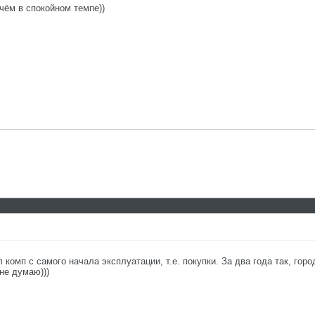
чём в спокойном темпе))
л комп с самого начала эксплуатации, т.е. покупки. За два года так, гор
не думаю)))