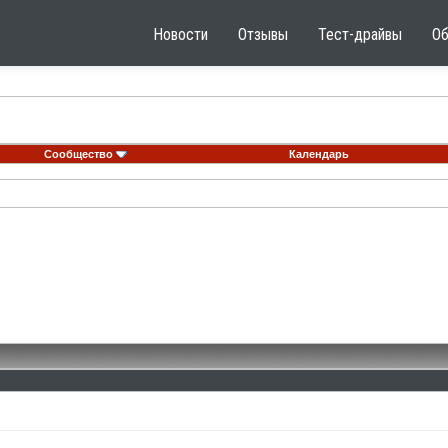
Новости
Отзывы
Тест-драйвы
О
Сообщество
Календарь