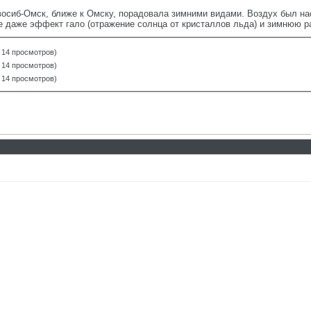
восиб-Омск, ближе к Омску, порадовала зимними видами. Воздух был н
е даже эффект гало (отражение солнца от кристаллов льда) и зимнюю р
, 14 просмотров)
, 14 просмотров)
, 14 просмотров)