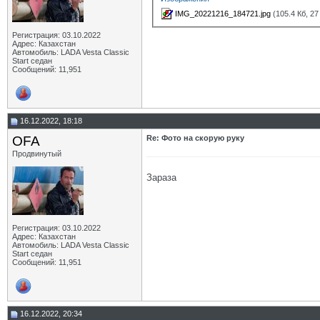
IMG_20221216_184721.jpg
(105.4 Кб, 2
Регистрация: 03.10.2022
Адрес: Казахстан
Автомобиль: LADA Vesta Classic
Start седан
Сообщений: 11,951
16.12.2022, 18:18
OFA
Re: Фото на скорую руку
Продвинутый
Зараза
Регистрация: 03.10.2022
Адрес: Казахстан
Автомобиль: LADA Vesta Classic
Start седан
Сообщений: 11,951
16.12.2022, 20:34