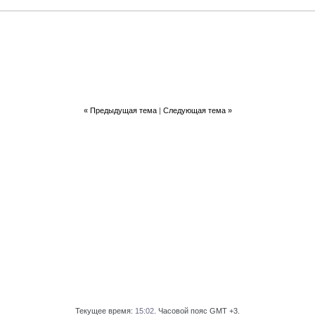
«
Предыдущая тема
|
Следующая тема
»
Текущее время:
15:02
. Часовой пояс GMT +3.