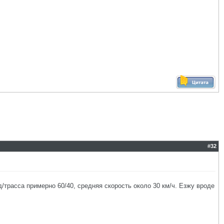
#
32
од/трасса примерно 60/40, средняя скорость около 30 км/ч. Езжу вроде