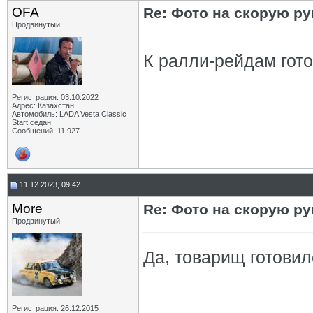
OFA
Re: Фото на скорую ру
Продвинутый
К ралли-рейдам гот
Регистрация: 03.10.2022
Адрес: Казахстан
Автомобиль: LADA Vesta Classic
Start седан
Сообщений: 11,927
11.12.2023, 09:42
More
Re: Фото на скорую ру
Продвинутый
Да, товарищ готовил
Регистрация: 26.12.2015