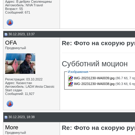
Адрес: В дебрях Смоленщины
Автомобиль: NIVA Travel
Возраст: 55
Сообщений: 671
30.12.2023, 13:37
OFA
Re: Фото на скорую ру
Продвинутый
Субботний моцион
Изображения
IMG-20231230-WA0039.jpg
(86.7 Кб, 7 
Регистрация: 03.10.2022
Адрес: Казахстан
IMG-20231230-WA0038.jpg
(90.3 Кб, 6 
Автомобиль: LADA Vesta Classic
Start седан
Сообщений: 11,927
30.12.2023, 18:38
More
Re: Фото на скорую ру
Продвинутый