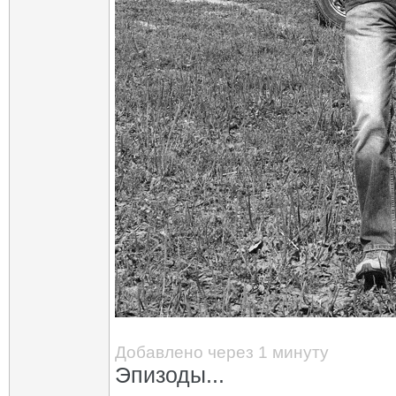
Добавлено через 1 минуту
Эпизоды...