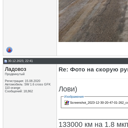
30.12.2023, 22:41
Ладовоз
Re: Фото на скорую ру
Продвинутый
Регистрация: 15.08.2020
Автомобиль: SW 1.6 cross GFK
Лови)
110 orange
Сообщений: 18,862
Изображения
Screenshot_2023-12-30-20-47-01-262_com
_________________
133000 км на 1.8 мкп