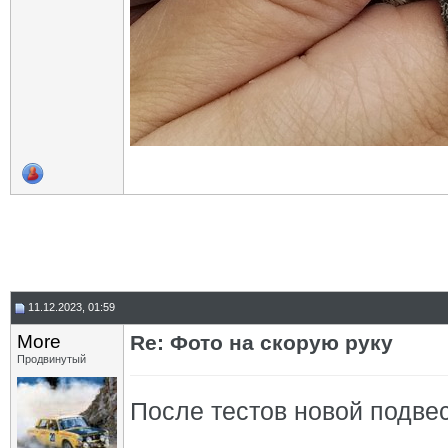
11.12.2023, 01:59
More
Re: Фото на скорую руку
Продвинутый
После тестов новой подвес