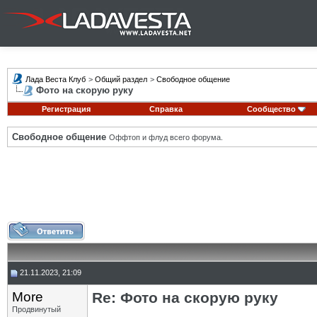
Лада Веста Клуб
>
Общий раздел
>
Свободное общение
Фото на скорую руку
Регистрация
Справка
Сообщество
Свободное общение
Оффтоп и флуд всего форума.
21.11.2023, 21:09
More
Re: Фото на скорую руку
Продвинутый