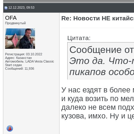
12.12.2023, 09:53
OFA
Re: Новости НЕ китайс
Продвинутый
Цитата:
Сообщение о
Регистрация: 03.10.2022
Это да. Что-
Адрес: Казахстан
Автомобиль: LADA Vesta Classic
Start седан
пикапов особо
Сообщений: 11,936
У нас ездят в более
и куда возить по ме
далеко не всем подх
кузова, имхо. Ну и ц