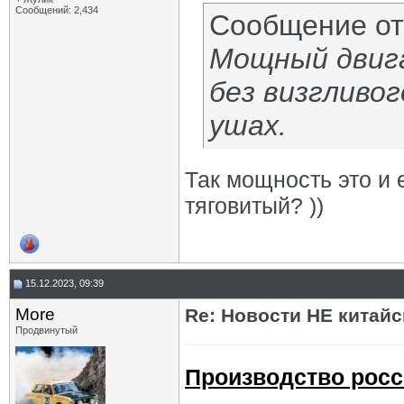
Сообщений: 2,434
Сообщение о
Мощный двиг
без визгливо
ушах.
Так мощность это и 
тяговитый? ))
15.12.2023, 09:39
More
Re: Новости НЕ китайс
Продвинутый
Производство росс