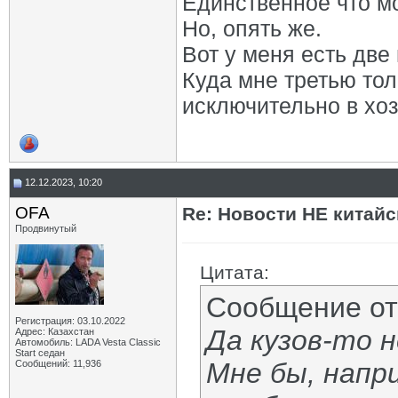
Единственное что мо
Но, опять же.
Вот у меня есть две
Куда мне третью тол
исключительно в хо
12.12.2023, 10:20
OFA
Re: Новости НЕ китайс
Продвинутый
Цитата:
Сообщение о
Регистрация: 03.10.2022
Да кузов-то н
Адрес: Казахстан
Автомобиль: LADA Vesta Classic
Start седан
Мне бы, напр
Сообщений: 11,936