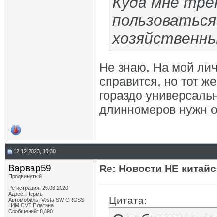
Куда мне тре
пользоваться
хозяйственны
Не знаю. На мой лич
справится, но тот ж
гораздо универсальн
длинномеров нужн о
12.12.2023, 10:30
Варвар59
Re: Новости НЕ китайс
Продвинутый
Регистрация: 26.03.2020
Адрес: Пермь
Цитата:
Автомобиль: Vesta SW CROSS
H4M CVT Платина
Сообщений: 8,890