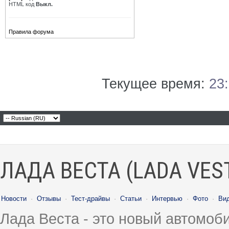
HTML код
Выкл.
Правила форума
Текущее время:
23
ЛАДА ВЕСТА (LADA VES
Новости
·
Отзывы
·
Тест-драйвы
·
Статьи
·
Интервью
·
Фото
·
Ви
Лада Веста - это новый автомо