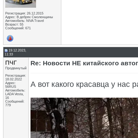
Регистрация: 26.12.2015
Адрес: В дебрях Смоленщины
Автомобиль: NIVA Travel
Возраст: 55
Сообщений: 671
19.12.2023,
11:33
ПЧГ
Re: Новости НЕ китайского авто
Продвинутый
Регистрация:
18.02.2022
А вот какого красавца у нас р
Адрес:
56RUS
Автомобиль:
LADA Vesta,
16
Сообщений:
779