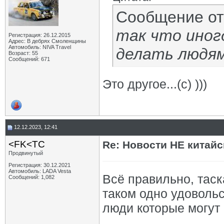
Сообщение о
так что иног
Регистрация: 26.12.2015
Адрес: В дебрях Смоленщины
Автомобиль: NIVA Travel
делать людям
Возраст: 55
Сообщений: 671
Это другое...(с) )))
12.12.2023, 12:41
<FK<TC
Re: Новости НЕ китайс
Продвинутый
Регистрация: 30.12.2021
Автомобиль: LADA Vesta
Всё правильно, таск
Сообщений: 1,082
таком одно удовольс
люди которые могут 