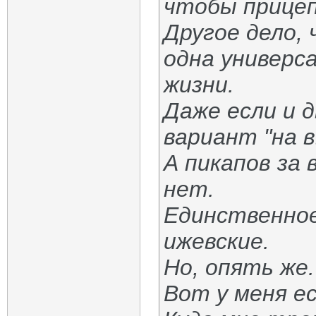
чтобы прицеп
Другое дело, 
одна универс
жизни.
Даже если и д
вариант "на в
А пикапов за
нет.
Единственное
ижевские.
Но, опять же.
Вот у меня е