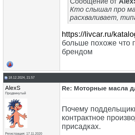
Сообщение от
Alex
Кто слышал про ма
расхваливает, тип
https://livcar.ru/katalo
больше похоже что 
брендом
18.12.2024, 21:57
AlexS
Re: Моторные масла дл
Продвинутый
Почему поддельщики,
контрактное произв
присадках.
Регистрация: 17.11.2020