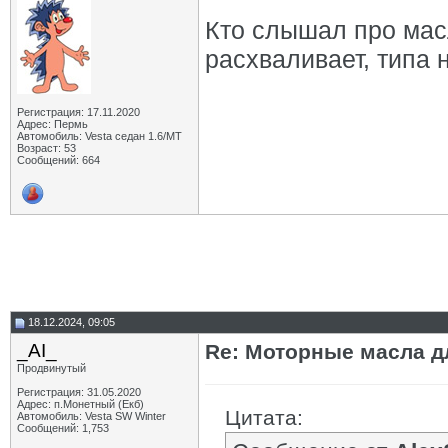
Кто слышал про мас
расхваливает, типа 
Регистрация: 17.11.2020
Адрес: Пермь
Автомобиль: Vesta седан 1.6/МТ
Возраст: 53
Сообщений: 664
18.12.2024, 09:05
_AI_
Re: Моторные масла дл
Продвинутый
Регистрация: 31.05.2020
Адрес: п.Монетный (Екб)
Цитата:
Автомобиль: Vesta SW Winter
Сообщений: 1,753