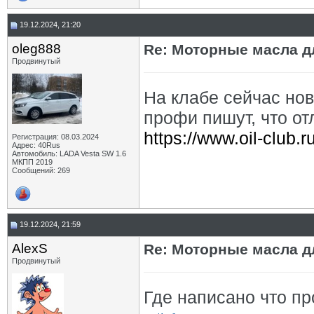
19.12.2024, 21:20
oleg888
Re: Моторные масла дл
Продвинутый
На клабе сейчас нов
профи пишут, что от
https://www.oil-club.r
Регистрация: 08.03.2024
Адрес: 40Rus
Автомобиль: LADA Vesta SW 1.6
МКПП 2019
Сообщений: 269
19.12.2024, 21:59
AlexS
Re: Моторные масла дл
Продвинутый
Где написано что пр