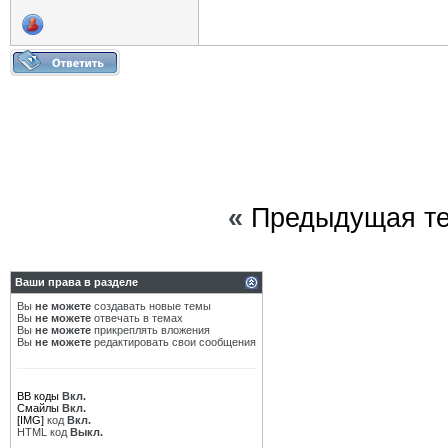
«
Предыдущая т
Ваши права в разделе
Вы
не можете
создавать новые темы
Вы
не можете
отвечать в темах
Вы
не можете
прикреплять вложения
Вы
не можете
редактировать свои сообщения
BB коды
Вкл.
Смайлы
Вкл.
[IMG]
код
Вкл.
HTML код
Выкл.