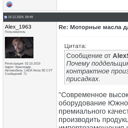
19.12.2024, 09:49
Alex_1963
Re: Моторные масла дл
Пользователь
Цитата:
Сообщение от
Alex
Почему поддельщик
Регистрация: 03.10.2019
Адрес: Краснодар
контрактное произ
Автомобиль: LADA Vesta SE CVT
Сообщений: 71
присадках.
"Современное высок
оборудование Южнок
премиального качес
производить продук
импортозамещения н