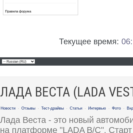
Правила форума
Текущее время:
06
ЛАДА ВЕСТА (LADA VES
Новости
·
Отзывы
·
Тест-драйвы
·
Статьи
·
Интервью
·
Фото
·
Ви
Лада Веста - это новый автомо
на платформе "LADA B/C". Старт