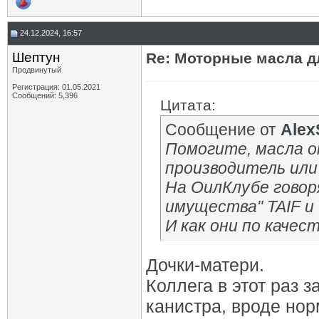
24.12.2024, 16:57
Шептун
Re: Моторные масла дл
Продвинутый
Регистрация: 01.05.2021
Сообщений: 5,396
Цитата:
Сообщение от
Alex
Помогите, масла о
производитель или
На ОилКлубе говор
имущества" TAIF и 
И как они по качес
Дочки-матери.
Коллега в этот раз 
канистра, вроде нор