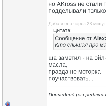
но AKross не стали 
подделывали только
Добавлено через 28 минут
Цитата:
Сообщение от
Alex
Кто слышал про ма
ща заметил - на ойл
масла,
правда не моторка -
поучаствовать...
Последний раз редактир