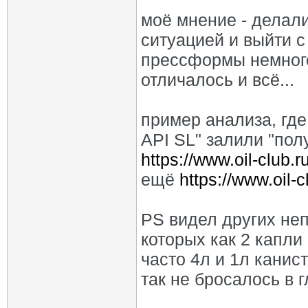
моё мнение - делали
ситуацией и выйти с
прессформы немного
отличалось и всё...
пример анализа, где
API SL" залили "пол
https://www.oil-club.r
ещё
https://www.oil-
PS видел других не
которых как 2 капли
часто 4л и 1л канис
так не бросалось в гл