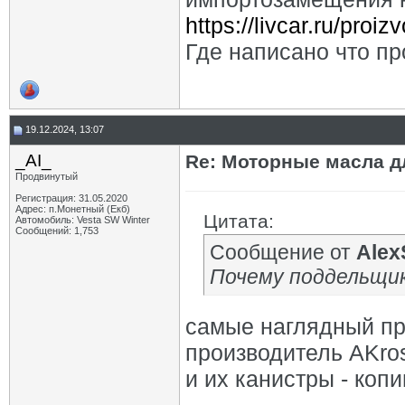
https://livcar.ru/proiz
Где написано что пр
19.12.2024, 13:07
_AI_
Re: Моторные масла дл
Продвинутый
Регистрация: 31.05.2020
Адрес: п.Монетный (Екб)
Цитата:
Автомобиль: Vesta SW Winter
Сообщений: 1,753
Сообщение от
Alex
Почему поддельщик
самые наглядный пр
производитель AKro
и их канистры - копии