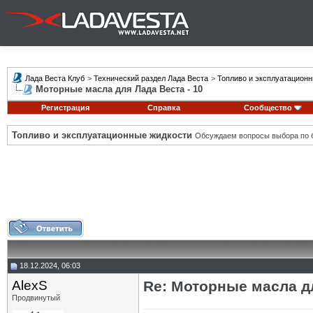
Лада Веста Клуб
>
Технический раздел Лада Веста
>
Топливо и эксплуатацион
Моторные масла для Лада Веста - 10
Регистрация
Справка
Сообщество
Топливо и эксплуатационные жидкости
Обсуждаем вопросы выбора по б
18.12.2024, 06:03
AlexS
Re: Моторные масла дл
Продвинутый