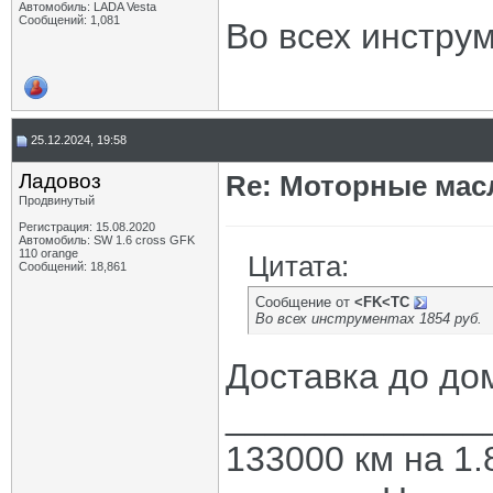
Автомобиль: LADA Vesta
Сообщений: 1,081
Во всех инструм
25.12.2024, 19:58
Ладовоз
Re: Моторные масл
Продвинутый
Регистрация: 15.08.2020
Автомобиль: SW 1.6 cross GFK
110 orange
Цитата:
Сообщений: 18,861
Сообщение от
<FK<TC
Во всех инструментах 1854 руб.
Доставка до дом
_____________
133000 км на 1.