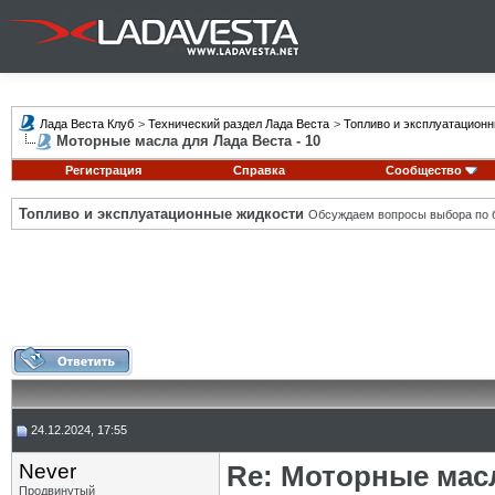
Лада Веста Клуб
>
Технический раздел Лада Веста
>
Топливо и эксплуатацион
Моторные масла для Лада Веста - 10
Регистрация
Справка
Сообщество
Топливо и эксплуатационные жидкости
Обсуждаем вопросы выбора по б
24.12.2024, 17:55
Never
Re: Моторные масл
Продвинутый