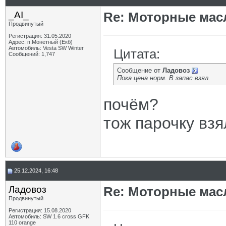
_AI_
Re: Моторные масл
Продвинутый
Регистрация: 31.05.2020
Адрес: п.Монетный (Екб)
Автомобиль: Vesta SW Winter
Цитата:
Сообщений: 1,747
Сообщение от
Ладовоз
Пока цена норм. В запас взял.
почём?
тож парочку взял
25.12.2024, 16:48
Ладовоз
Re: Моторные масл
Продвинутый
Регистрация: 15.08.2020
Автомобиль: SW 1.6 cross GFK
110 orange