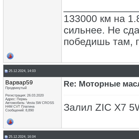
_____________
133000 км на 1.
сильнее. Не сда
победишь там, г
25.12.2024, 14:03
Варвар59
Re: Моторные масл
Продвинутый
Регистрация: 26.03.2020
Адрес: Пермь
Автомобиль: Vesta SW CROSS
Залил ZIC X7 5
H4M CVT Платина
Сообщений: 8,890
25.12.2024, 16:04