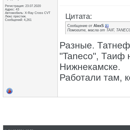
Регистрация: 23.07.2020
Адрес: 43
Автомобиль: X-Ray Cross CVT
Цитата:
Люкс престиж.
Сообщений: 4,261
Сообщение от
AlexS
Помогите, масла от TAIF, TANEC
Разные. Татнеф
"Taneco", Таиф на
Нижнекамске.
Работали там, к