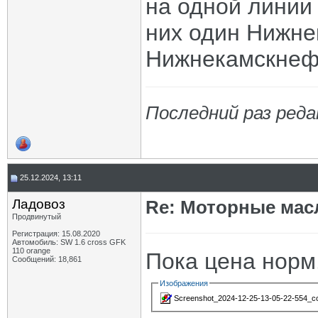
на одной линии 
них один Нижне
Нижнекамскнеф
Последний раз реда
25.12.2024, 13:11
Ладовоз
Re: Моторные масл
Продвинутый
Регистрация: 15.08.2020
Автомобиль: SW 1.6 cross GFK
110 orange
Пока цена норм.
Сообщений: 18,861
Изображения
Screenshot_2024-12-25-13-05-22-554_com