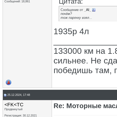
Цитата:
Сообщений: 18,861
Сообщение от
_AI_
почём?
тож парочку взял...
1935р 4л
_____________
133000 км на 1.
сильнее. Не сда
победишь там, г
25.12.2024, 17:48
<FK<TC
Re: Моторные масл
Продвинутый
Регистрация: 30.12.2021