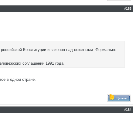
#
183
российской Конституции и законов над союзными. Формально
еловежских соглашений 1991 года.
се в одной стране.
#
184