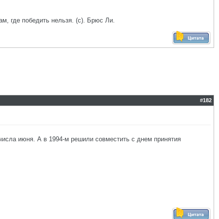
ам, где победить нельзя. (с). Брюс Ли.
#
182
 числа июня. А в 1994-м решили совместить с днем принятия