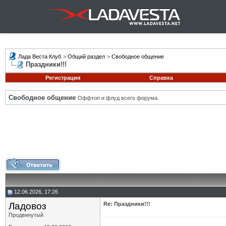
Лада Веста Клуб
>
Общий раздел
>
Свободное общение
Праздники!!!
Регистрация
Справка
Свободное общение
Оффтоп и флуд всего форума.
12.06.2026, 17:26
Ладовоз
Re: Праздники!!!
Продвинутый