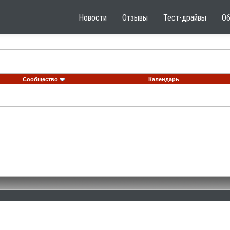
Новости
Отзывы
Тест-драйвы
О
Сообщество
Календарь