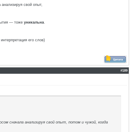
а анализируя свой опыт,
бытия — тоже
уникальна
.
 интерпретация его слов)
#
189
сом сначала анализируя свой опыт, потом и чужой, когда