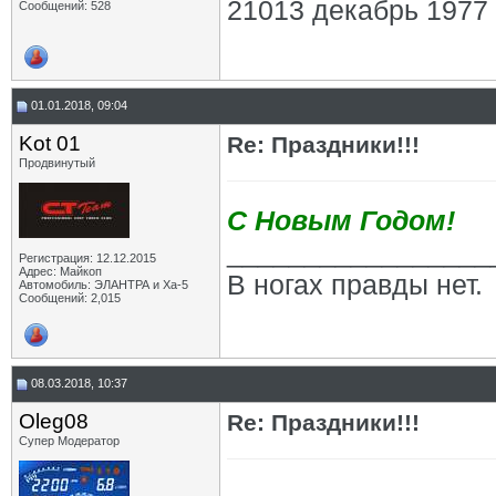
21013 декабрь 1977
Сообщений: 528
01.01.2018, 09:04
Kot 01
Re: Праздники!!!
Продвинутый
С Новым Годом!
_________________
Регистрация: 12.12.2015
Адрес: Майкоп
В ногах правды нет.
Автомобиль: ЭЛАНТРА и Ха-5
Сообщений: 2,015
08.03.2018, 10:37
Oleg08
Re: Праздники!!!
Супер Модератор