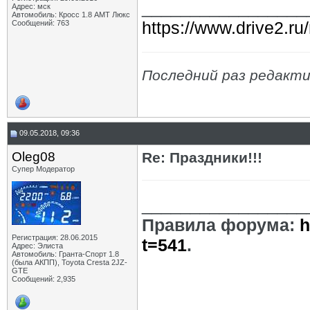
_________________
Адрес: мск
Автомобиль: Кросс 1.8 АМТ Люкс
https://www.drive2.r
Сообщений: 763
Последний раз редакти
09.05.2018, 09:36
Oleg08
Re: Праздники!!!
Супер Модератор
_________________
Правила форума:
h
Регистрация: 28.06.2015
t=541
.
Адрес: Элиста
Автомобиль: Гранта-Спорт 1.8
(была АКПП), Toyota Cresta 2JZ-
GTE
Сообщений: 2,935