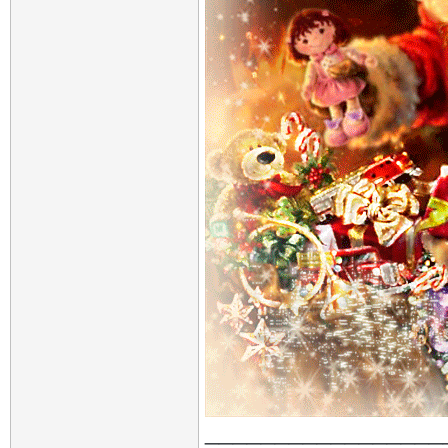
_________________