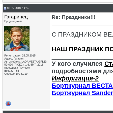
09.05.2018, 14:55
Гагаринец
Re: Праздники!!!
Продвинутый
С ПРАЗДНИКОМ ВЕ
НАШ ПРАЗДНИК ПО
_________________
Регистрация: 25.05.2015
Адрес: Гагарин
Автомобиль: LADA VESTA GFL11-
У кого случился
Ст
52-070 (ЛЮКС), 1.6, 5МТ, 2018
(прошивка Паулюс)
подробностями для
Возраст: 56
Сообщений: 8,719
Информация-2
Бортжурнал ВЕСТА
Бортжурнал Sande