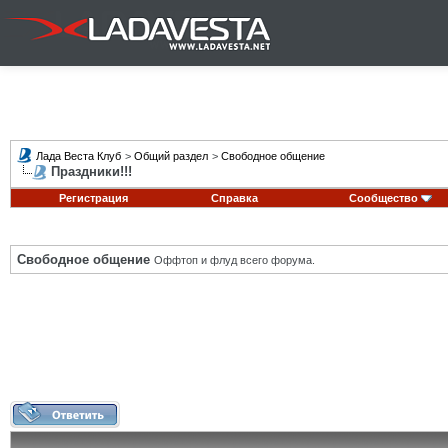
Лада Веста Клуб
>
Общий раздел
>
Свободное общение
Праздники!!!
Регистрация
Справка
Сообщество
Свободное общение
Оффтоп и флуд всего форума.