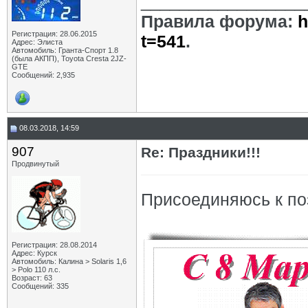
_________________
Правила форума:
h
Регистрация: 28.06.2015
t=541
.
Адрес: Элиста
Автомобиль: Гранта-Спорт 1.8
(была АКПП), Toyota Cresta 2JZ-
GTE
Сообщений: 2,935
08.03.2018, 14:59
907
Re: Праздники!!!
Продвинутый
Присоединяюсь к по
Регистрация: 28.08.2014
Адрес: Курск
Автомобиль: Калина > Solaris 1,6
> Polo 110 л.с.
Возраст: 63
Сообщений: 335