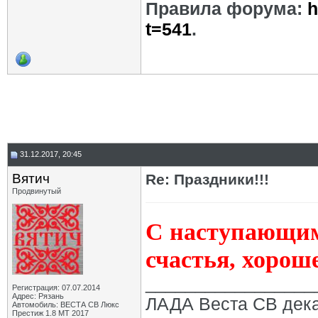
Правила форума:
h
t=541
.
31.12.2017, 20:45
Вятич
Re: Праздники!!!
Продвинутый
С наступающим
счастья, хорош
_________________
Регистрация: 07.07.2014
Адрес: Рязань
ЛАДА Веста СВ дека
Автомобиль: ВЕСТА СВ Люкс
Престиж 1.8 МТ 2017