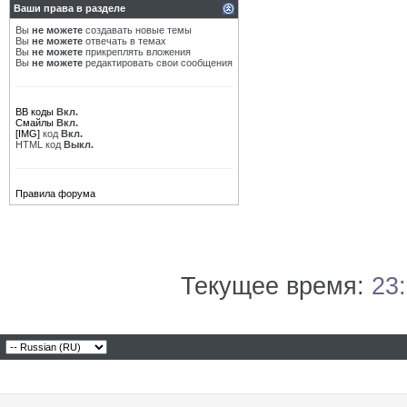
Ваши права в разделе
Вы
не можете
создавать новые темы
Вы
не можете
отвечать в темах
Вы
не можете
прикреплять вложения
Вы
не можете
редактировать свои сообщения
BB коды
Вкл.
Смайлы
Вкл.
[IMG]
код
Вкл.
HTML код
Выкл.
Правила форума
Текущее время:
23