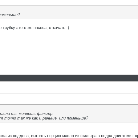
 поменьше?
 трубку этого же насоса, откачать. )
 масла ты меняешь фильтр.
ёт точно так же как и раньше, или поменьше?
ла из поддона, выгнать порцию масла из фильтра в недра двигателя, пр