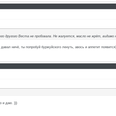
о другого Веста не пробовала. Не жалуется, масло не жрёт, видимо не
 давал ничё, ты попробуй буржуйского ленуть, авось и аппетит появится)
 и даю. )))