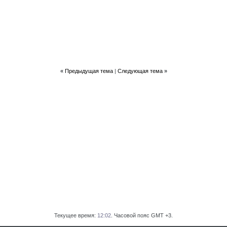
«
Предыдущая тема
|
Следующая тема
»
Текущее время:
12:02
. Часовой пояс GMT +3.