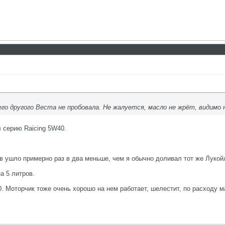
о другого Веста не пробовала. Не жалуется, масло не жрёт, видимо не
 серию Raicing 5W40.
ив ушло примерно раз в два меньше, чем я обычно доливал тот же Лукой
а 5 литров.
 Моторчик тоже очень хорошо на нем работает, шелестит, по расходу ма