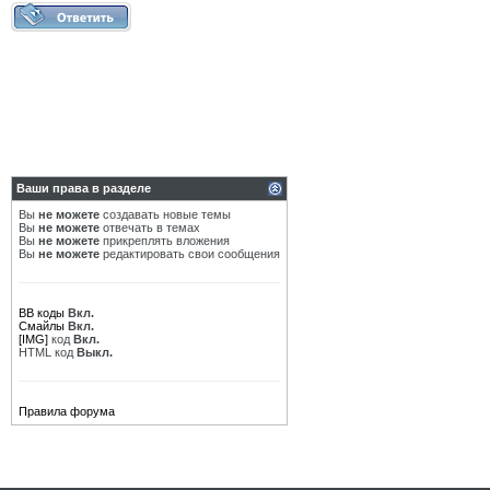
Ваши права в разделе
Вы
не можете
создавать новые темы
Вы
не можете
отвечать в темах
Вы
не можете
прикреплять вложения
Вы
не можете
редактировать свои сообщения
BB коды
Вкл.
Смайлы
Вкл.
[IMG]
код
Вкл.
HTML код
Выкл.
Правила форума