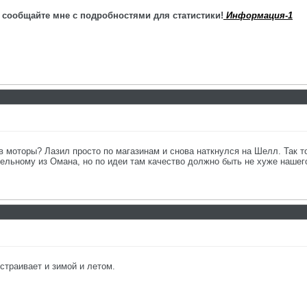
 сообщайте мне с подробностями для статистики!
Информация-1
в моторы? Лазил просто по магазинам и снова наткнулся на Шелл. Так т
лельному из Омана, но по идеи там качество должно быть не хуже нашег
страивает и зимой и летом.