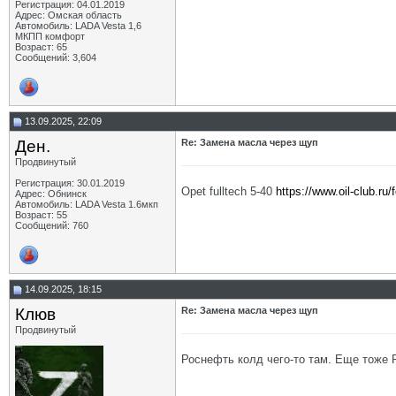
Регистрация: 04.01.2019
Адрес: Омская область
Автомобиль: LADA Vesta 1,6
МКПП комфорт
Возраст: 65
Сообщений: 3,604
13.09.2025, 22:09
Ден.
Re: Замена масла через щуп
Продвинутый
Регистрация: 30.01.2019
Opet fulltech 5-40
https://www.oil-club.ru
Адрес: Обнинск
Автомобиль: LADA Vesta 1.6мкп
Возраст: 55
Сообщений: 760
14.09.2025, 18:15
Клюв
Re: Замена масла через щуп
Продвинутый
Роснефть колд чего-то там. Еще тоже 