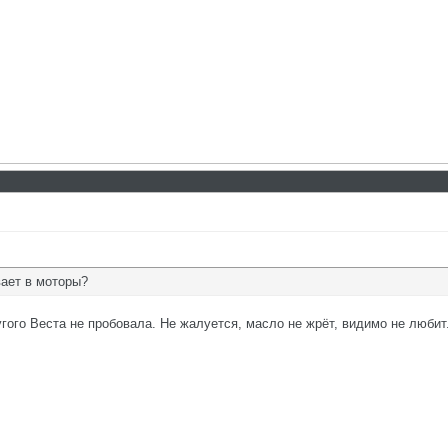
вает в моторы?
ого Веста не пробовала. Не жалуется, масло не жрёт, видимо не любит. 