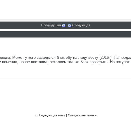
Предыдущая
Следующая
оды. Может у кого завалялся блок эбу на ладу весту (2016г). На прода
 поменял, новое поставил, осталось только блок проверить. Но покупать 
«
Предыдущая тема
|
Следующая тема
»