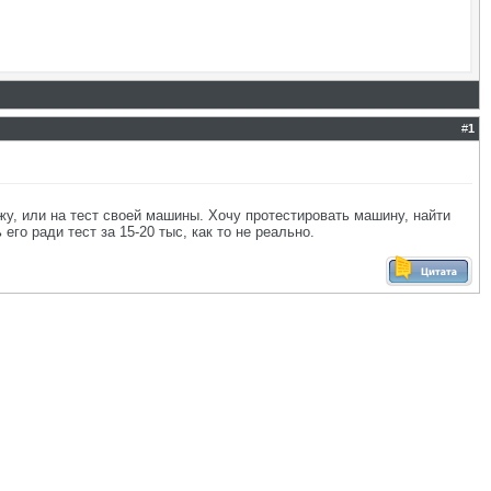
#
1
жу, или на тест своей машины. Хочу протестировать машину, найти
его ради тест за 15-20 тыс, как то не реально.