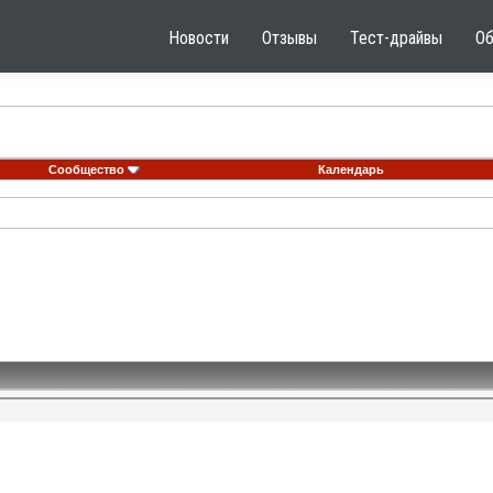
Новости
Отзывы
Тест-драйвы
О
Сообщество
Календарь