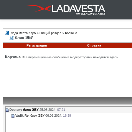
Лада Веста Клуб
>
Общий раздел
>
Корзина
блок ЭБУ
Регистрация
Справка
Корзина
Все перемещенные сообщения модераторами находятся здесь.
Desteny
блок ЭБУ
25.08.2024,
07:21
Vadik
Re: блок ЭБУ
06.09.2024,
18:39