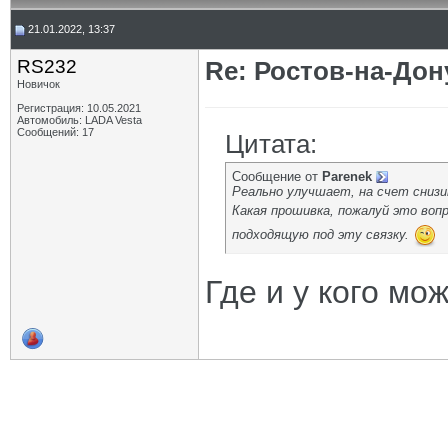
21.01.2022, 13:37
RS232
Re: Ростов-на-Дон
Новичок
Регистрация: 10.05.2021
Автомобиль: LADA Vesta
Сообщений: 17
Цитата:
Сообщение от
Parenek
Реально улучшает, на счет снизи
Какая прошивка, пожалуй это воп
подходящую под эту связку.
Где и у кого м