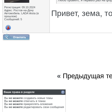
Люди привет, я первый раз на фо
Регистрация: 09.10.2024
Адрес: Ростов-на-Донy
Привет, зема, 
Автомобиль: LADA Vesta (в
прошлом)
Сообщений: 5
«
Предыдущая т
Ваши права в разделе
Вы
не можете
создавать новые темы
Вы
не можете
отвечать в темах
Вы
не можете
прикреплять вложения
Вы
не можете
редактировать свои сообщения