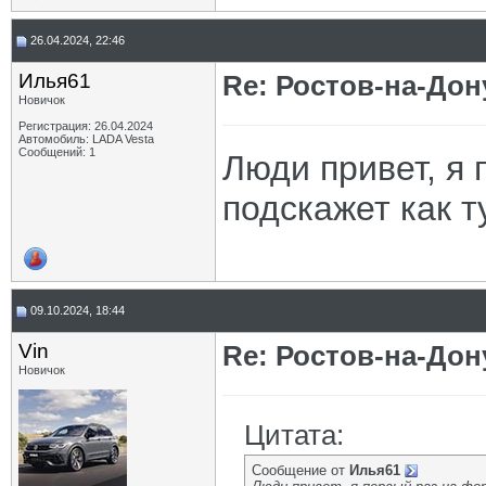
26.04.2024, 22:46
Илья61
Re: Ростов-на-Дон
Новичок
Регистрация: 26.04.2024
Автомобиль: LADA Vesta
Сообщений: 1
Люди привет, я 
подскажет как т
09.10.2024, 18:44
Vin
Re: Ростов-на-Дон
Новичок
Цитата:
Сообщение от
Илья61