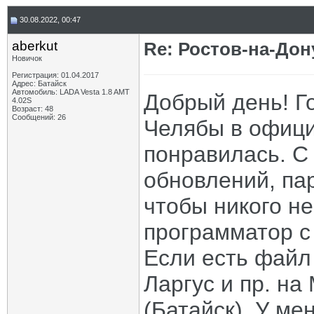
30.08.2022, 00:47
aberkut
Re: Ростов-на-Дон
Новичок
Регистрация: 01.04.2017
Адрес: Батайск
Автомобиль: LADA Vesta 1.8 AMT
Добрый день! Г
4.02S
Возраст: 48
Сообщений: 26
Челябы в офици
понравилась. С
обновлений, пар
чтобы никого не
программатор с
Если есть файл
Ларгус и пр. на
(Батайск). У ме