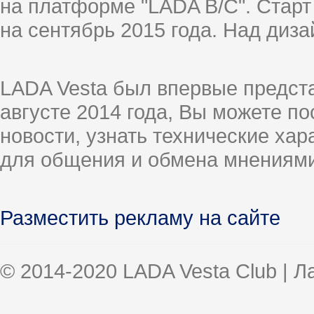
на платформе "LADA B/C". Старт
на сентябрь 2015 года. Над диз
LADA Vesta был впервые предст
августе 2014 года, Вы можете п
новости, узнать технические ха
для общения и обмена мнениями
Разместить рекламу на сайте
© 2014-2020 LADA Vesta Club | 