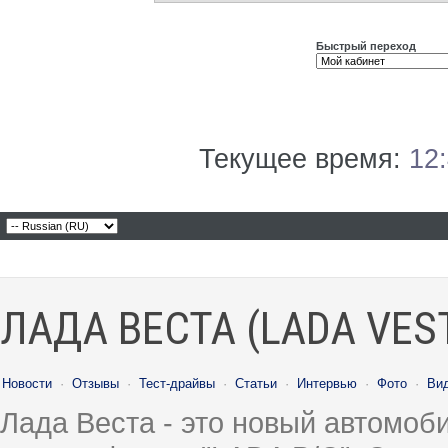
Быстрый переход
Текущее время:
12
ЛАДА ВЕСТА (LADA VES
Новости
·
Отзывы
·
Тест-драйвы
·
Статьи
·
Интервью
·
Фото
·
Ви
Лада Веста - это новый автомо