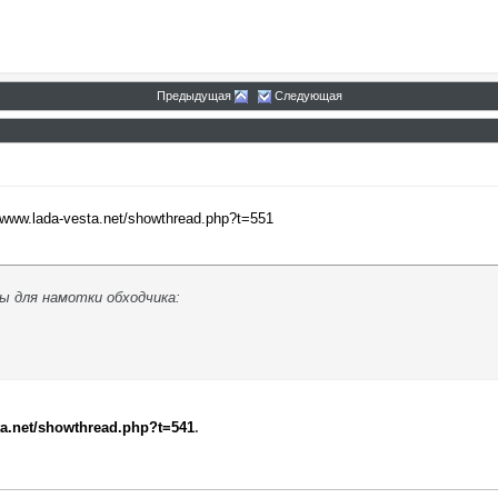
Предыдущая
Следующая
//www.lada-vesta.net/showthread.php?t=551
 для намотки обходчика:
ta.net/showthread.php?t=541
.