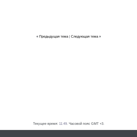
«
Предыдущая тема
|
Следующая тема
»
6:38
Текущее время:
11:49
. Часовой пояс GMT +3.
0:29