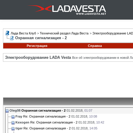
Лада Веста Клуб
>
Технический раздел Лада Веста
>
Электрооборудование LAD
Охранная сигнализация - 2
Регистрация
Справка
Электрооборудование LADA Vesta
Все об электрооборудовании в новой Л
Oleg08
Охранная сигнализация - 2
01.02.2018,
01:07
Fray
Re: Охранная сигнализация - 2
01.02.2018,
10:08
Kexogen
Re: Охранная сигнализация - 2
01.02.2018,
10:42
tiger
Re: Охранная сигнализация - 2
01.02.2018,
14:05