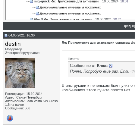
mig-quick
Re: Приложение для активации...
10.06.2024,
18:01
Дополнительные ответы в подтемах
Дополнительные ответы в подтемах
AlexS
Re: Приложение для активации...
10.06.2024,
20:24
МГК
Re: Приложение для активации...
04.05.2021,
10:09
Предыд
katran
Re: Приложение для активации...
03.05.2021,
21:02
04.05.2021, 16:30
Botsmann
Re: Приложение для активации...
03.05.2021,
21:51
destin
Re: Приложение для активации скрытых фу
STOpudoff
Re: Приложение для активации...
03.05.2021,
22:29
Модератор
Гагаринец
Re: Приложение для активации...
03.05.2021,
22:44
Электрооборудование
Vl_vic
Re: Приложение для активации...
03.05.2021,
23:23
Цитата:
МГК
Re: Приложение для активации...
03.05.2021,
23:28
Сообщение от
Клюв
Ладовоз
Re: Приложение для активации...
03.05.2021,
23:31
Понял. Попробую еще раз. Если ч
sal
Re: Приложение для активации...
04.05.2021,
00:11
Vl_vic
Re: Приложение для активации...
04.05.2021,
00:28
В инструкции к печенькам был пункт о
sal
Re: Приложение для активации...
04.05.2021,
00:36
комбинациях этого пункта просто нет.
Vl_vic
Re: Приложение для активации...
04.05.2021,
01:02
Регистрация: 15.10.2014
Адрес: Санкт-Петербург
leopold
Re: Приложение для активации...
04.05.2021,
01:18
Автомобиль: Lada Vesta SW Cross
Vl_vic
Re: Приложение для активации...
04.05.2021,
02:33
1.6 на палке
Сообщений: 506
leopold
Re: Приложение для активации...
04.05.2021,
02:36
Vl_vic
Re: Приложение для активации...
04.05.2021,
02:45
Тартарен
Re: Приложение для активации...
04.05.2021,
06:24
Botsmann
Re: Приложение для активации...
04.05.2021,
09:52
Дополнительные ответы в подтемах