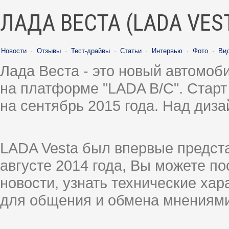
Гагаринец
Re: Приложение для активации...
04.05.2021,
16:44
ЛАДА ВЕСТА (LADA VES
Andrey96
Re: Приложение для активации...
04.05.2021,
16:58
Botsmann
Re: Приложение для активации...
04.05.2021,
17:07
Дополнительные ответы в подтемах
rvs63
Re: Приложение для активации...
06.05.2021,
22:53
Новости
·
Отзывы
·
Тест-драйвы
·
Статьи
·
Интервью
·
Фото
·
Ви
Vl_vic
Re: Приложение для активации...
07.05.2021,
00:48
Vl_vic
Re: Приложение для активации...
07.05.2021,
00:54
Лада Веста - это новый автомо
Botsmann
Re: Приложение для активации...
07.05.2021,
07:40
на платформе "LADA B/C". Старт
водитель
Re: Приложение для активации...
07.05.2021,
09:20
Дополнительные ответы в подтемах
на сентябрь 2015 года. Над диз
STOpudoff
Re: Приложение для активации...
07.05.2021,
18:14
Дополнительные ответы в подтемах
_AI_
Re: Приложение для активации...
07.05.2021,
18:44
sal
Re: Приложение для активации...
07.05.2021,
12:49
LADA Vesta был впервые предст
Vl_vic
Re: Приложение для активации...
07.05.2021,
16:18
водитель
Re: Приложение для активации...
07.05.2021,
18:51
августе 2014 года, Вы можете п
sal
Re: Приложение для активации...
08.05.2021,
00:09
новости, узнать технические ха
водитель
Re: Приложение для активации...
08.05.2021,
13:44
Дополнительные ответы в подтемах
для общения и обмена мнениями
slako
Re: Приложение для активации...
15.07.2021,
15:30
Vl_vic
Re: Приложение для активации...
16.05.2021,
19:44
_Pavel_
Re: Приложение для активации...
17.05.2021,
07:16
_AI_
Re: Приложение для активации...
17.05.2021,
15:08