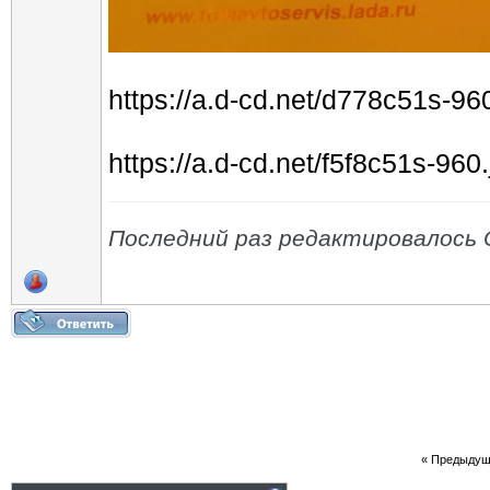
https://a.d-cd.net/d778c51s-96
https://a.d-cd.net/f5f8c51s-960
Последний раз редактировалось O
«
Предыдущ