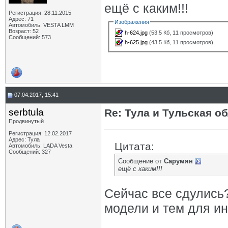
ещё с каким!!!
Регистрация: 28.11.2015
Адрес: 71
Изображения
Автомобиль: VESTA LMM
Возраст: 52
h-624.jpg
(53.5 Кб, 11 просмотров)
Сообщений: 573
h-625.jpg
(43.5 Кб, 11 просмотров)
07.04.2017, 15:41
serbtula
Re: Тула и Тульская о
Продвинутый
Регистрация: 12.02.2017
Адрес: Тула
Цитата:
Автомобиль: LADA Vesta
Сообщений: 327
Сообщение от
Сарумян
ещё с каким!!!
Сейчас все сдулись
модели и тем для и