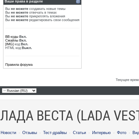
Ваши права в разделе
Вы
не можете
создавать новые темы
Вы
не можете
отвечать в темах
Вы
не можете
прикреплять вложения
Вы
не можете
редактировать свои сообщения
BB коды
Вкл.
Смайлы
Вкл.
[IMG]
код
Вкл.
HTML код
Выкл.
Правила форума
Текущее врем
ЛАДА ВЕСТА (LADA VES
Новости
·
Отзывы
·
Тест-драйвы
·
Статьи
·
Интервью
·
Фото
·
Ви