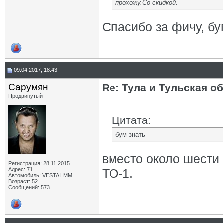
прохожу.Со скидкой.
Спасибо за фичу, бу
09.04.2017, 18:43
Сарумян
Re: Тула и Тульская о
Продвинутый
Цитата:
бум знать
вместо около шести
Регистрация: 28.11.2015
Адрес: 71
ТО-1.
Автомобиль: VESTA LMM
Возраст: 52
Сообщений: 573