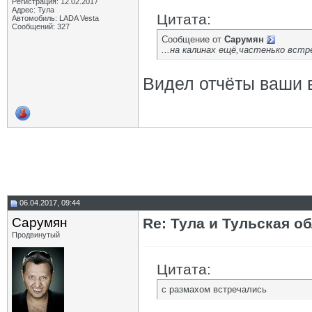
Регистрация: 12.02.2017
Адрес: Тула
Цитата:
Автомобиль: LADA Vesta
Сообщений: 327
Сообщение от
Сарумян
...на калинах ещё,частенько встр
Видел отчёты ваши 
06.04.2017, 09:44
Сарумян
Re: Тула и Тульская о
Продвинутый
Цитата:
с размахом встречались