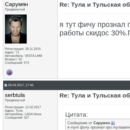
Сарумян
Re: Тула и Тульская о
Продвинутый
я тут фичу прознал 
работы скидос 30%.
Регистрация: 28.11.2015
Адрес: 71
Автомобиль: VESTA LMM
Возраст: 52
Сообщений: 573
09.04.2017, 17:46
serbtula
Re: Тула и Тульская о
Продвинутый
Регистрация: 12.02.2017
Адрес: Тула
Цитата:
Автомобиль: LADA Vesta
Сообщений: 327
Сообщение от
Сарумян
я тут фичу прознал про тулаавто