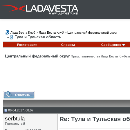
Лада Веста Клуб
>
Лада Веста Клуб
>
Центральный федеральный округ
Тула и Тульская область
Регистрация
Справка
Сообщество
Центральный федеральный округ
Представительства Лада Веста Клуба в
06.04.2017, 08:07
serbtula
Re: Тула и Тульская о
Продвинутый