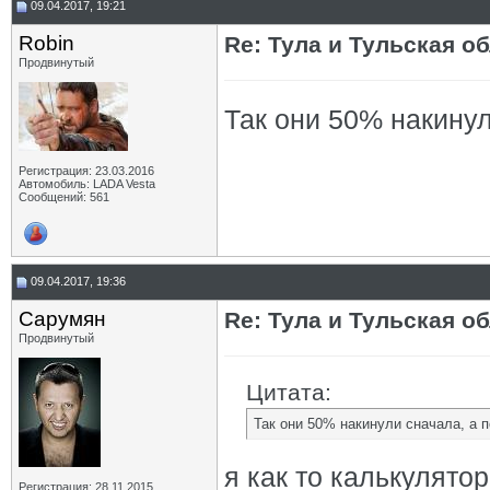
09.04.2017, 19:21
Robin
Re: Тула и Тульская о
Продвинутый
Так они 50% накинул
Регистрация: 23.03.2016
Автомобиль: LADA Vesta
Сообщений: 561
09.04.2017, 19:36
Сарумян
Re: Тула и Тульская о
Продвинутый
Цитата:
Так они 50% накинули сначала, а 
я как то калькулятор
Регистрация: 28.11.2015