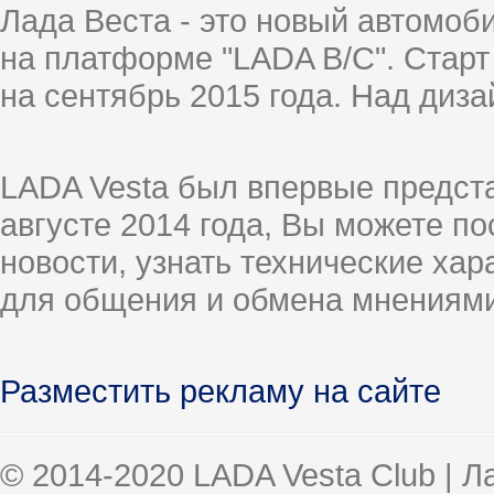
Лада Веста - это новый автомо
на платформе "LADA B/C". Старт
на сентябрь 2015 года. Над диз
LADA Vesta был впервые предст
августе 2014 года, Вы можете п
новости, узнать технические ха
для общения и обмена мнениями
Разместить рекламу на сайте
© 2014-2020 LADA Vesta Club | 