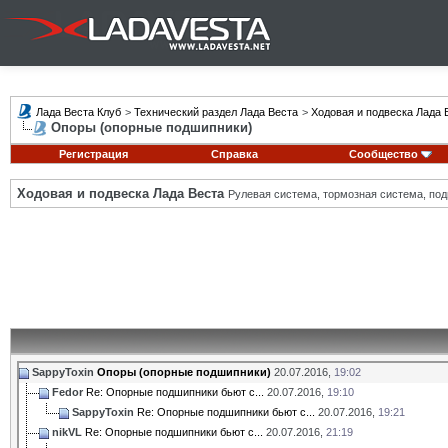
Лада Веста Клуб
>
Технический раздел Лада Веста
>
Ходовая и подвеска Лада 
Опоры (опорные подшипники)
Регистрация
Справка
Сообщество
Ходовая и подвеска Лада Веста
Рулевая система, тормозная система, подв
SappyToxin
Опоры (опорные подшипники)
20.07.2016,
19:02
Fedor
Re: Опорные подшипники бьют с...
20.07.2016,
19:10
SappyToxin
Re: Опорные подшипники бьют с...
20.07.2016,
19:21
nikVL
Re: Опорные подшипники бьют с...
20.07.2016,
21:19