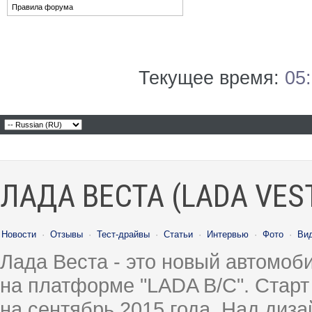
Правила форума
Текущее время:
05
ЛАДА ВЕСТА (LADA VES
Новости
·
Отзывы
·
Тест-драйвы
·
Статьи
·
Интервью
·
Фото
·
Ви
Лада Веста - это новый автомо
на платформе "LADA B/C". Старт
на сентябрь 2015 года. Над диз