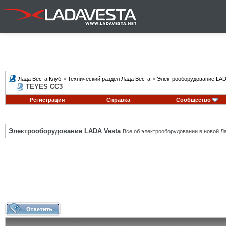
Лада Веста Клуб
>
Технический раздел Лада Веста
>
Электрооборудование LAD
TEYES CC3
Регистрация
Справка
Сообщество
Электрооборудование LADA Vesta
Все об электрооборудовании в новой Л