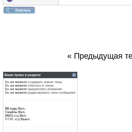
«
Предыдущая т
Ваши права в разделе
Вы
не можете
создавать новые темы
Вы
не можете
отвечать в темах
Вы
не можете
прикреплять вложения
Вы
не можете
редактировать свои сообщения
BB коды
Вкл.
Смайлы
Вкл.
[IMG]
код
Вкл.
HTML код
Выкл.