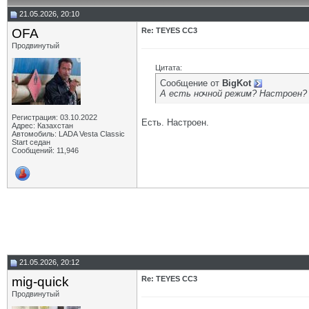
21.05.2026, 20:10
OFA
Re: TEYES CC3
Продвинутый
Цитата:
Сообщение от
BigKot
А есть ночной режим? Настроен?
Регистрация: 03.10.2022
Есть. Настроен.
Адрес: Казахстан
Автомобиль: LADA Vesta Classic
Start седан
Сообщений: 11,946
21.05.2026, 20:12
mig-quick
Re: TEYES CC3
Продвинутый