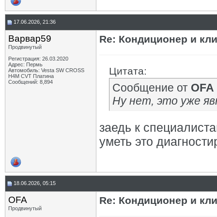
17.06.2026, 21:36
Варвар59
Re: Кондиционер и кли
Продвинутый
Регистрация: 26.03.2020
Адрес: Пермь
Цитата:
Автомобиль: Vesta SW CROSS
H4M CVT Платина
Сообщений: 8,894
Сообщение от
OFA
Ну нет, это уже яв
заедь к специалист
уметь это диагности
18.06.2026, 05:15
OFA
Re: Кондиционер и кли
Продвинутый