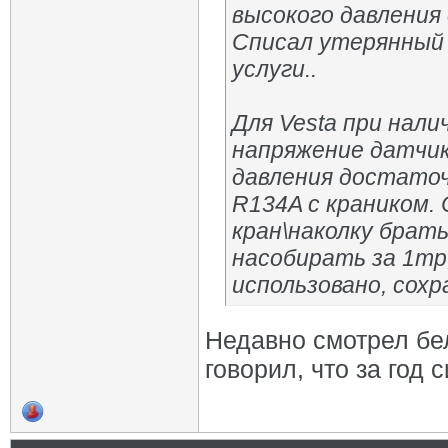
высокого давления
Списал утерянный
услуги..
Для Vesta при нал
напряжение датчик
давления достаточ
R134A с краником.
кран\наколку брат
насобирать за 1тр,
использовано, сохр
Недавно смотрел бе
говорил, что за год