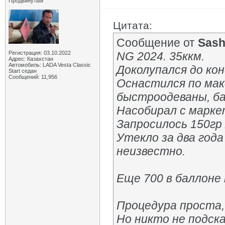
Продвинутый
Цитата:
Сообщение от
Sas
Регистрация: 03.10.2022
NG 2024. 35ккм.
Адрес: Казахстан
Автомобиль: LADA Vesta Classic
Доколупался до ко
Start седан
Сообщений: 11,956
Оснастился по мак
быстроодеваны, ба
Насобирал с маркет
Запросилось 150гр
Утекло за два год
неизвестно.
Еще 700 в баллоне
Процедура проста,
Но никто не подска