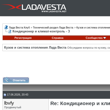
Лада Веста Клуб
>
Технический раздел Лада Веста
>
Кузов и система отоплени
Кондиционер и климат-контроль - 3
Регистрация
Справка
Сообщество
Кузов и система отопления Лада Веста
Обсуждаем вопросы по кузову, си
17.06.2026, 20:43
lbvfy
Re: Кондиционер и кли
Продвинутый