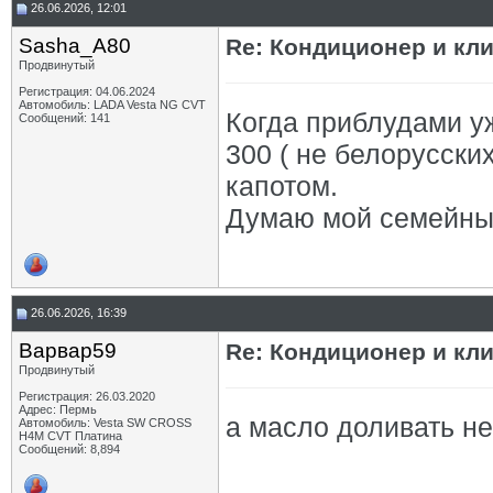
26.06.2026, 12:01
Sasha_A80
Re: Кондиционер и кли
Продвинутый
Регистрация: 04.06.2024
Автомобиль: LADA Vesta NG CVT
Когда приблудами уж
Сообщений: 141
300 ( не белорусски
капотом.
Думаю мой семейный
26.06.2026, 16:39
Варвар59
Re: Кондиционер и кли
Продвинутый
Регистрация: 26.03.2020
Адрес: Пермь
а масло доливать н
Автомобиль: Vesta SW CROSS
H4M CVT Платина
Сообщений: 8,894