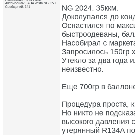
Автомобиль: LADA Vesta NG CVT
NG 2024. 35ккм.
Сообщений: 141
Доколупался до кон
Оснастился по макс
быстроодеваны, бал
Насобирал с маркета
Запросилось 150гр х
Утекло за два года 
неизвестно.
Еще 700гр в баллон
Процедура проста, 
Но никто не подсказ
высокого давления с
утерянный R134A по 