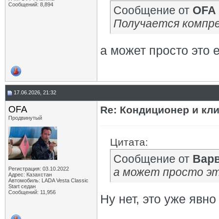
Сообщений: 8,894
Сообщение от
OFA
Получается компре
а может просто это 
17.06.2026, 21:32
OFA
Re: Кондиционер и кли
Продвинутый
Цитата:
Сообщение от
Вар
Регистрация: 03.10.2022
а может просто эт
Адрес: Казахстан
Автомобиль: LADA Vesta Classic
Start седан
Сообщений: 11,956
Ну нет, это уже явн