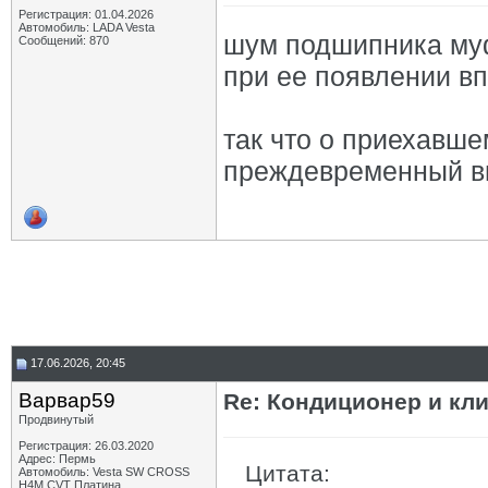
Регистрация: 01.04.2026
Автомобиль: LADA Vesta
шум подшипника муф
Сообщений: 870
при ее появлении вп
так что о приехавше
преждевременный в
17.06.2026, 20:45
Варвар59
Re: Кондиционер и кли
Продвинутый
Регистрация: 26.03.2020
Адрес: Пермь
Цитата:
Автомобиль: Vesta SW CROSS
H4M CVT Платина