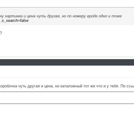
ну картинка и цена чуть другая, но по номеру вроде одно и тоже
...s_search=false
?
оробочка чуть другая и цена, но каталожный тот же что и у тебя. По ссы