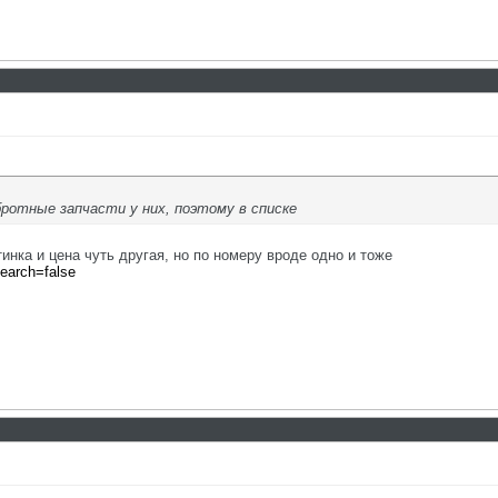
бротные запчасти у них, поэтому в списке
тинка и цена чуть другая, но по номеру вроде одно и тоже
search=false