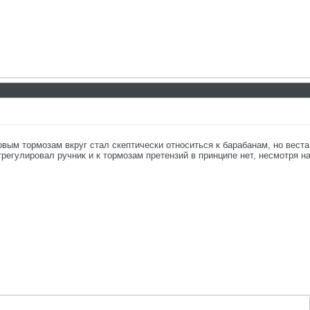
вым тормозам вкруг стал скептически относиться к барабанам, но веста
егулировал ручник и к тормозам претензий в принципе нет, несмотря н