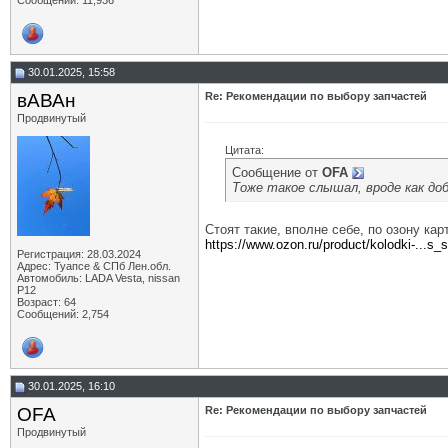
Сообщений: 11,936
30.01.2025, 15:58
вАВАн
Re: Рекомендации по выбору запчастей
Продвинутый
Цитата:
Сообщение от
OFA
Тоже такое слышал, вроде как до
Стоят такие, вполне себе, по озону кар
https://www.ozon.ru/product/kolodki-...s_
Регистрация: 28.03.2024
Адрес: Туапсе & СПб Лен.обл.
Автомобиль: LADA Vesta, nissan
P12
Возраст: 64
Сообщений: 2,754
30.01.2025, 16:10
OFA
Re: Рекомендации по выбору запчастей
Продвинутый