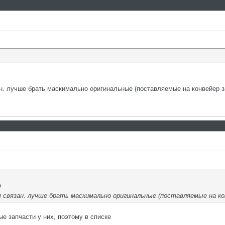
ан. лучше брать маскимально оригинальные (поставляемые на конвейер з
о
м связан. лучше брать маскимально оригинальные (поставляемые на ко
е запчасти у них, поэтому в списке